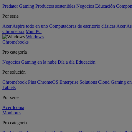
Predator
Gaming
Productos sostenibles
Negocios
Educación
Compon
Por serie
Acer Aspire todo en uno
Computadoras de escritorio clásicas Acer As
Chromebox
Mini PC
Windows
Chromebooks
Pro categoría
Negocios
Gaming en la nube
Día a día
Educación
Por solución
Chromebook Plus
ChromeOS Enterprise Solutions
Cloud Gaming o
Tablets
Por serie
Acer Iconia
Monitores
Pro categoría