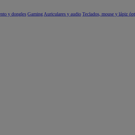
ento y dongles
Gaming
Auriculares y audio
Teclados, mouse y lápiz ópt