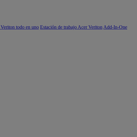
 Veriton todo en uno
Estación de trabajo Acer Veriton
Add-In-One