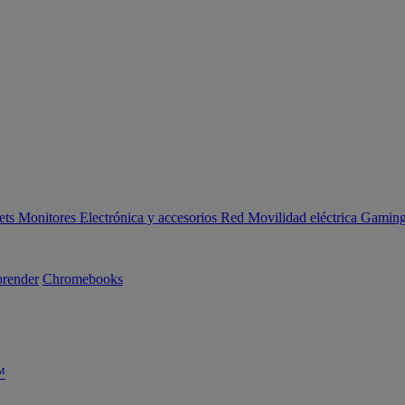
ets
Monitores
Electrónica y accesorios
Red
Movilidad eléctrica
Gaming 
render
Chromebooks
™