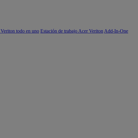
 Veriton todo en uno
Estación de trabajo Acer Veriton
Add-In-One