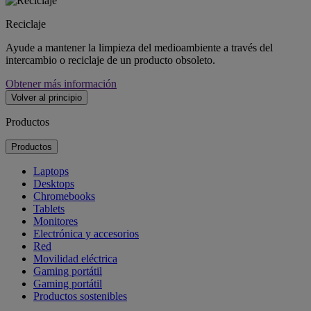
Reciclaje
Ayude a mantener la limpieza del medioambiente a través del
intercambio o reciclaje de un producto obsoleto.
Obtener más información
Volver al principio
Productos
Productos
Laptops
Desktops
Chromebooks
Tablets
Monitores
Electrónica y accesorios
Red
Movilidad eléctrica
Gaming portátil
Gaming portátil
Productos sostenibles