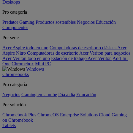
Desktops
Pro categoría
Predator
Gaming
Productos sostenibles
Negocios
Educación
Componentes
Por serie
Acer Aspire todo en uno
Computadoras de escritorio clásicas Acer
Aspire
Nitro
Computadoras de escritorio Acer Veriton para negocios
Acer Veriton todo en uno
Estación de trabajo Acer Veriton
Add-In-
One
Chromebox
Mini PC
Windows
Chromebooks
Pro categoría
Negocios
Gaming en la nube
Día a día
Educación
Por solución
Chromebook Plus
ChromeOS Enterprise Solutions
Cloud Gaming
on Chromebook
Tablets