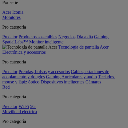
Por serie
Acer Iconia
Monitores
Pro categoría
Predator
Productos sostenibles
Negocios
Día a día
Gaming
SpatialLabs™
Monitor inteligente
Tecnología de pantalla Acer
Electrónica y accesorios
Pro categoría
Predator
Prendas, bolsos y accesorios
Cables, estaciones de
acoplamiento y dongles
Gaming
Auriculares y audio
Teclados,
mouse y lápiz óptico
Dispositivos inteligentes
Cámaras
Red
Pro categoría
Predator
Wi-Fi
5G
Movilidad eléctrica
Pro categoría