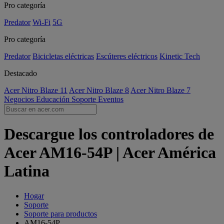
Pro categoría
Predator
Wi-Fi
5G
Pro categoría
Predator
Bicicletas eléctricas
Escúteres eléctricos
Kinetic Tech
Destacado
Acer Nitro Blaze 11
Acer Nitro Blaze 8
Acer Nitro Blaze 7
Negocios
Educación
Soporte
Eventos
Descargue los controladores de
Acer AM16-54P | Acer América
Latina
Hogar
Soporte
Soporte para productos
AM16-54P