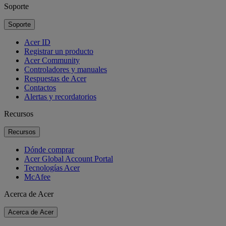
Soporte
Soporte
Acer ID
Registrar un producto
Acer Community
Controladores y manuales
Respuestas de Acer
Contactos
Alertas y recordatorios
Recursos
Recursos
Dónde comprar
Acer Global Account Portal
Tecnologías Acer
McAfee
Acerca de Acer
Acerca de Acer