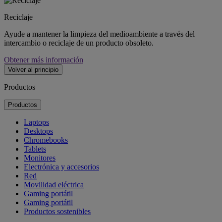
Reciclaje
Ayude a mantener la limpieza del medioambiente a través del
intercambio o reciclaje de un producto obsoleto.
Obtener más información
Volver al principio
Productos
Productos
Laptops
Desktops
Chromebooks
Tablets
Monitores
Electrónica y accesorios
Red
Movilidad eléctrica
Gaming portátil
Gaming portátil
Productos sostenibles