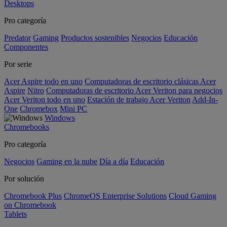
Desktops
Pro categoría
Predator
Gaming
Productos sostenibles
Negocios
Educación
Componentes
Por serie
Acer Aspire todo en uno
Computadoras de escritorio clásicas Acer
Aspire
Nitro
Computadoras de escritorio Acer Veriton para negocios
Acer Veriton todo en uno
Estación de trabajo Acer Veriton
Add-In-
One
Chromebox
Mini PC
Windows
Chromebooks
Pro categoría
Negocios
Gaming en la nube
Día a día
Educación
Por solución
Chromebook Plus
ChromeOS Enterprise Solutions
Cloud Gaming
on Chromebook
Tablets