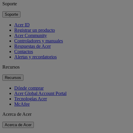
Soporte
Soporte
Acer ID
Registrar un producto
Acer Community
Controladores y manuales
Respuestas de Acer
Contactos
Alertas y recordatorios
Recursos
Recursos
Dónde comprar
Acer Global Account Portal
Tecnologías Acer
McAfee
Acerca de Acer
Acerca de Acer