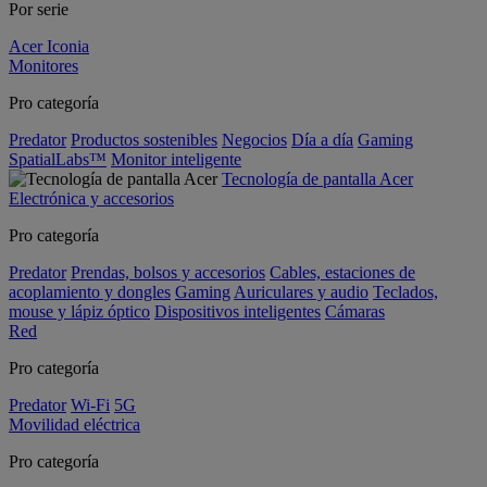
Por serie
Acer Iconia
Monitores
Pro categoría
Predator
Productos sostenibles
Negocios
Día a día
Gaming
SpatialLabs™
Monitor inteligente
Tecnología de pantalla Acer
Electrónica y accesorios
Pro categoría
Predator
Prendas, bolsos y accesorios
Cables, estaciones de
acoplamiento y dongles
Gaming
Auriculares y audio
Teclados,
mouse y lápiz óptico
Dispositivos inteligentes
Cámaras
Red
Pro categoría
Predator
Wi-Fi
5G
Movilidad eléctrica
Pro categoría