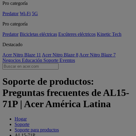
Pro categoría
Predator
Wi-Fi
5G
Pro categoría
Predator
Bicicletas eléctricas
Escúteres eléctricos
Kinetic Tech
Destacado
Acer Nitro Blaze 11
Acer Nitro Blaze 8
Acer Nitro Blaze 7
Negocios
Educación
Soporte
Eventos
Soporte de productos:
Preguntas frecuentes de AL15-
71P | Acer América Latina
Hogar
Soporte
Soporte para productos
AL15-71P