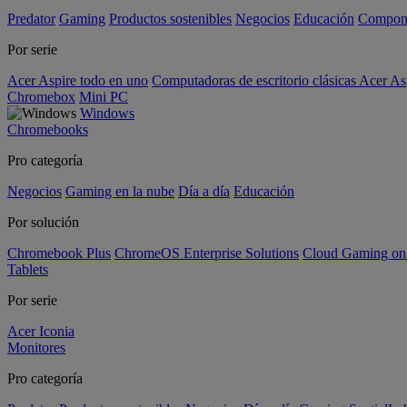
Predator
Gaming
Productos sostenibles
Negocios
Educación
Compon
Por serie
Acer Aspire todo en uno
Computadoras de escritorio clásicas Acer As
Chromebox
Mini PC
Windows
Chromebooks
Pro categoría
Negocios
Gaming en la nube
Día a día
Educación
Por solución
Chromebook Plus
ChromeOS Enterprise Solutions
Cloud Gaming o
Tablets
Por serie
Acer Iconia
Monitores
Pro categoría