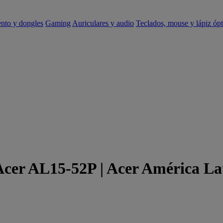
ento y dongles
Gaming
Auriculares y audio
Teclados, mouse y lápiz ópt
 Acer AL15-52P | Acer América La