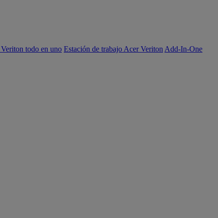
 Veriton todo en uno
Estación de trabajo Acer Veriton
Add-In-One