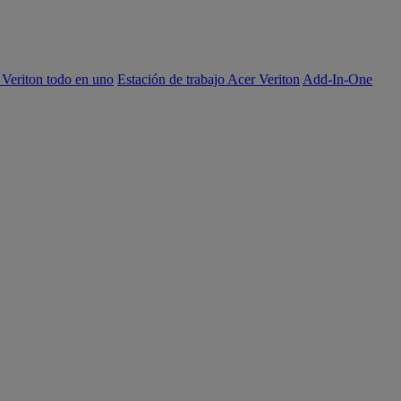
 Veriton todo en uno
Estación de trabajo Acer Veriton
Add-In-One