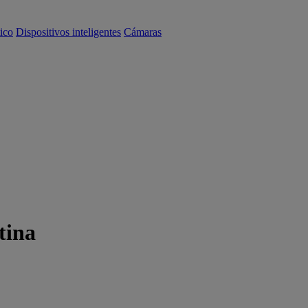
ico
Dispositivos inteligentes
Cámaras
tina