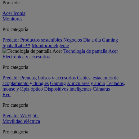
Por serie
Acer Iconia
Monitores
Pro categoría
Predator
Productos sostenibles
Negocios
Día a día
Gaming
SpatialLabs™
Monitor inteligente
Tecnología de pantalla Acer
Electrónica y accesorios
Pro categoría
Predator
Prendas, bolsos y accesorios
Cables, estaciones de
acoplamiento y dongles
Gaming
Auriculares y audio
Teclados,
mouse y lápiz óptico
Dispositivos inteligentes
Cámaras
Red
Pro categoría
Predator
Wi-Fi
5G
Movilidad eléctrica
Pro categoría