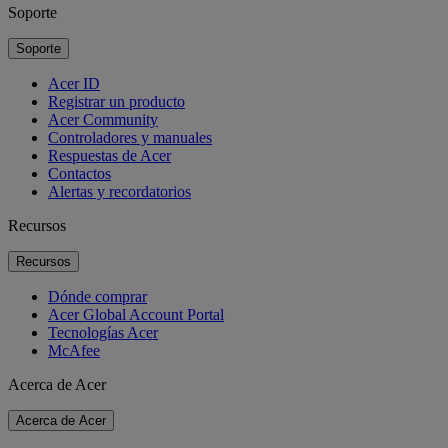
Soporte
Soporte
Acer ID
Registrar un producto
Acer Community
Controladores y manuales
Respuestas de Acer
Contactos
Alertas y recordatorios
Recursos
Recursos
Dónde comprar
Acer Global Account Portal
Tecnologías Acer
McAfee
Acerca de Acer
Acerca de Acer