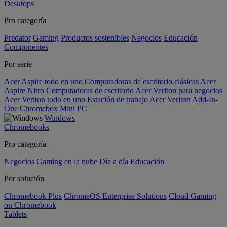
Desktops
Pro categoría
Predator
Gaming
Productos sostenibles
Negocios
Educación
Componentes
Por serie
Acer Aspire todo en uno
Computadoras de escritorio clásicas Acer
Aspire
Nitro
Computadoras de escritorio Acer Veriton para negocios
Acer Veriton todo en uno
Estación de trabajo Acer Veriton
Add-In-
One
Chromebox
Mini PC
Windows
Chromebooks
Pro categoría
Negocios
Gaming en la nube
Día a día
Educación
Por solución
Chromebook Plus
ChromeOS Enterprise Solutions
Cloud Gaming
on Chromebook
Tablets