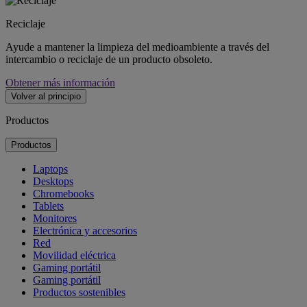
Reciclaje
Ayude a mantener la limpieza del medioambiente a través del
intercambio o reciclaje de un producto obsoleto.
Obtener más información
Volver al principio
Productos
Productos
Laptops
Desktops
Chromebooks
Tablets
Monitores
Electrónica y accesorios
Red
Movilidad eléctrica
Gaming portátil
Gaming portátil
Productos sostenibles