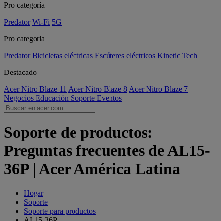
Pro categoría
Predator
Wi-Fi
5G
Pro categoría
Predator
Bicicletas eléctricas
Escúteres eléctricos
Kinetic Tech
Destacado
Acer Nitro Blaze 11
Acer Nitro Blaze 8
Acer Nitro Blaze 7
Negocios
Educación
Soporte
Eventos
Soporte de productos:
Preguntas frecuentes de AL15-
36P | Acer América Latina
Hogar
Soporte
Soporte para productos
AL15-36P