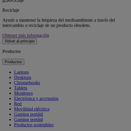
Reciclaje
Ayude a mantener la limpieza del medioambiente a través del
intercambio o reciclaje de un producto obsoleto.
Obtener más información
Volver al principio
Productos
Productos
Laptops
Desktops
Chromebooks
Tablets
Monitores
Electrónica y accesorios
Red
Movilidad eléctrica
Gaming portátil
Gaming portátil
Productos sostenibles