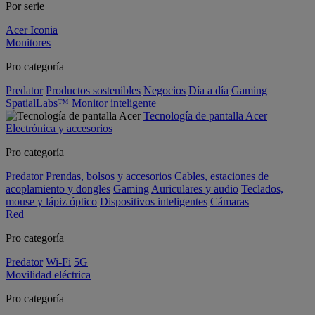
Por serie
Acer Iconia
Monitores
Pro categoría
Predator
Productos sostenibles
Negocios
Día a día
Gaming
SpatialLabs™
Monitor inteligente
Tecnología de pantalla Acer
Electrónica y accesorios
Pro categoría
Predator
Prendas, bolsos y accesorios
Cables, estaciones de
acoplamiento y dongles
Gaming
Auriculares y audio
Teclados,
mouse y lápiz óptico
Dispositivos inteligentes
Cámaras
Red
Pro categoría
Predator
Wi-Fi
5G
Movilidad eléctrica
Pro categoría