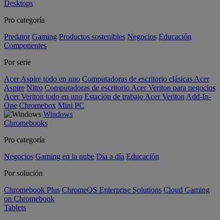
Desktops
Pro categoría
Predator
Gaming
Productos sostenibles
Negocios
Educación
Componentes
Por serie
Acer Aspire todo en uno
Computadoras de escritorio clásicas Acer
Aspire
Nitro
Computadoras de escritorio Acer Veriton para negocios
Acer Veriton todo en uno
Estación de trabajo Acer Veriton
Add-In-
One
Chromebox
Mini PC
Windows
Chromebooks
Pro categoría
Negocios
Gaming en la nube
Día a día
Educación
Por solución
Chromebook Plus
ChromeOS Enterprise Solutions
Cloud Gaming
on Chromebook
Tablets