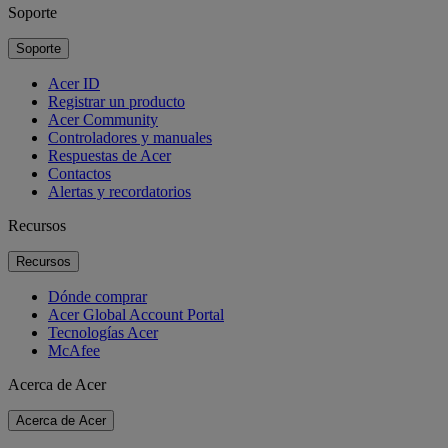
Soporte
Soporte
Acer ID
Registrar un producto
Acer Community
Controladores y manuales
Respuestas de Acer
Contactos
Alertas y recordatorios
Recursos
Recursos
Dónde comprar
Acer Global Account Portal
Tecnologías Acer
McAfee
Acerca de Acer
Acerca de Acer