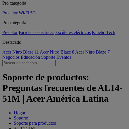
Pro categoría
Predator
Wi-Fi
5G
Pro categoría
Predator
Bicicletas eléctricas
Escúteres eléctricos
Kinetic Tech
Destacado
Acer Nitro Blaze 11
Acer Nitro Blaze 8
Acer Nitro Blaze 7
Negocios
Educación
Soporte
Eventos
Soporte de productos:
Preguntas frecuentes de AL14-
51M | Acer América Latina
Hogar
Soporte
Soporte para productos
AL14-51M