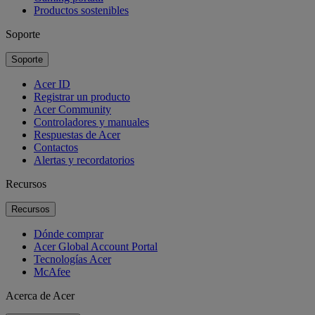
Productos sostenibles
Soporte
Soporte
Acer ID
Registrar un producto
Acer Community
Controladores y manuales
Respuestas de Acer
Contactos
Alertas y recordatorios
Recursos
Recursos
Dónde comprar
Acer Global Account Portal
Tecnologías Acer
McAfee
Acerca de Acer