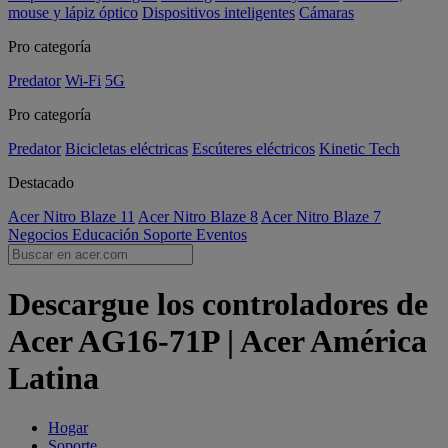
mouse y lápiz óptico
Dispositivos inteligentes
Cámaras
Pro categoría
Predator
Wi-Fi
5G
Pro categoría
Predator
Bicicletas eléctricas
Escúteres eléctricos
Kinetic Tech
Destacado
Acer Nitro Blaze 11
Acer Nitro Blaze 8
Acer Nitro Blaze 7
Negocios
Educación
Soporte
Eventos
Descargue los controladores de
Acer AG16-71P | Acer América
Latina
Hogar
Soporte