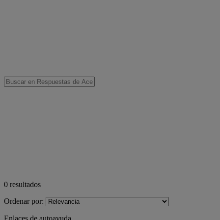
0
resultados
Ordenar por:
Enlaces de autoayuda