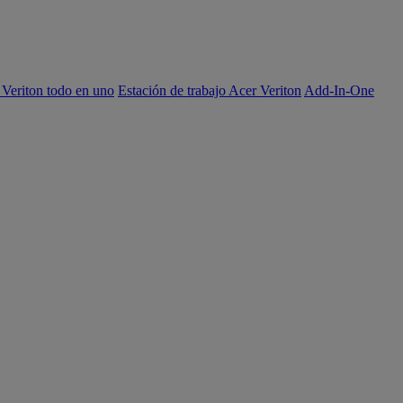
 Veriton todo en uno
Estación de trabajo Acer Veriton
Add-In-One