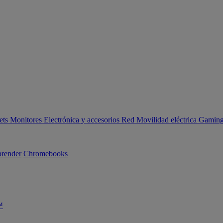
ets
Monitores
Electrónica y accesorios
Red
Movilidad eléctrica
Gaming 
render
Chromebooks
™