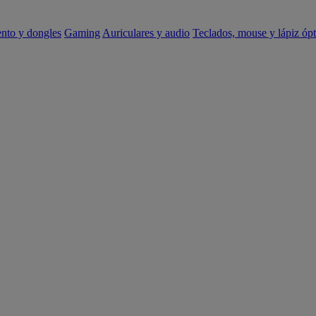
ento y dongles
Gaming
Auriculares y audio
Teclados, mouse y lápiz ópt