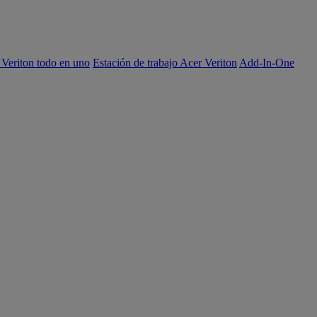
 Veriton todo en uno
Estación de trabajo Acer Veriton
Add-In-One