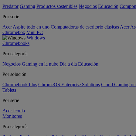
Predator
Gaming
Productos sostenibles
Negocios
Educación
Compon
Por serie
Acer Aspire todo en uno
Computadoras de escritorio clásicas Acer As
Chromebox
Mini PC
Windows
Chromebooks
Pro categoría
Negocios
Gaming en la nube
Día a día
Educación
Por solución
Chromebook Plus
ChromeOS Enterprise Solutions
Cloud Gaming o
Tablets
Por serie
Acer Iconia
Monitores
Pro categoría