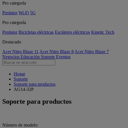
Pro categoría
Predator
Wi-Fi
5G
Pro categoría
Predator
Bicicletas eléctricas
Escúteres eléctricos
Kinetic Tech
Destacado
Acer Nitro Blaze 11
Acer Nitro Blaze 8
Acer Nitro Blaze 7
Negocios
Educación
Soporte
Eventos
Hogar
Soporte
Soporte para productos
AG14-32P
Soporte para productos
Número de modelo: