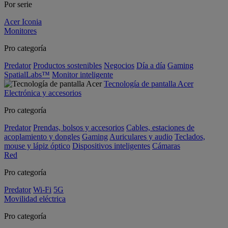
Por serie
Acer Iconia
Monitores
Pro categoría
Predator
Productos sostenibles
Negocios
Día a día
Gaming
SpatialLabs™
Monitor inteligente
Tecnología de pantalla Acer
Electrónica y accesorios
Pro categoría
Predator
Prendas, bolsos y accesorios
Cables, estaciones de
acoplamiento y dongles
Gaming
Auriculares y audio
Teclados,
mouse y lápiz óptico
Dispositivos inteligentes
Cámaras
Red
Pro categoría
Predator
Wi-Fi
5G
Movilidad eléctrica
Pro categoría