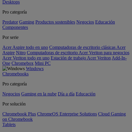
Desktops
Pro categoría
Predator
Gaming
Productos sostenibles
Negocios
Educación
Componentes
Por serie
Acer Aspire todo en uno
Computadoras de escritorio clásicas Acer
Aspire
Nitro
Computadoras de escritorio Acer Veriton para negocios
Acer Veriton todo en uno
Estación de trabajo Acer Veriton
Add-In-
One
Chromebox
Mini PC
Windows
Chromebooks
Pro categoría
Negocios
Gaming en la nube
Día a día
Educación
Por solución
Chromebook Plus
ChromeOS Enterprise Solutions
Cloud Gaming
on Chromebook
Tablets