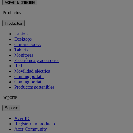
Volver al principio
Productos
Productos
Laptops
Desktops
Chromebooks
Tablets
Monitores
Electrónica y accesorios
Red
Movilidad eléctrica
Gaming portátil
Gaming portátil
Productos sostenibles
Soporte
Soporte
Acer ID
Registrar un producto
Acer Community