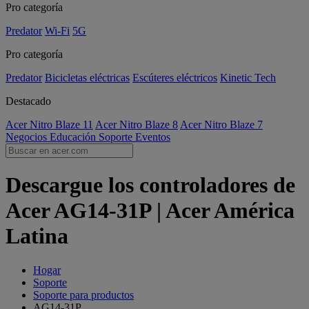
Pro categoría
Predator
Wi-Fi
5G
Pro categoría
Predator
Bicicletas eléctricas
Escúteres eléctricos
Kinetic Tech
Destacado
Acer Nitro Blaze 11
Acer Nitro Blaze 8
Acer Nitro Blaze 7
Negocios
Educación
Soporte
Eventos
Descargue los controladores de
Acer AG14-31P | Acer América
Latina
Hogar
Soporte
Soporte para productos
AG14-31P