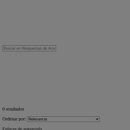
0
resultados
Ordenar por:
Enlaces de autoayuda