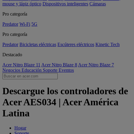
mouse y lápiz óptico
Dispositivos inteligentes
Cámaras
Pro categoría
Predator
Wi-Fi
5G
Pro categoría
Predator
Bicicletas eléctricas
Escúteres eléctricos
Kinetic Tech
Destacado
Acer Nitro Blaze 11
Acer Nitro Blaze 8
Acer Nitro Blaze 7
Negocios
Educación
Soporte
Eventos
Descargue los controladores de
Acer AES034 | Acer América
Latina
Hogar
Soporte