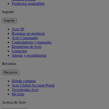
Productos sostenibles
Soporte
Soporte
Acer ID
Registrar un producto
Acer Community
Controladores y manuales
Respuestas de Acer
Contactos
Alertas y recordatorios
Recursos
Recursos
Dónde comprar
Acer Global Account Portal
Tecnologías Acer
McAfee
Acerca de Acer