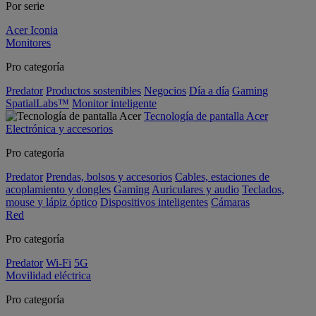
Por serie
Acer Iconia
Monitores
Pro categoría
Predator
Productos sostenibles
Negocios
Día a día
Gaming
SpatialLabs™
Monitor inteligente
Tecnología de pantalla Acer
Electrónica y accesorios
Pro categoría
Predator
Prendas, bolsos y accesorios
Cables, estaciones de
acoplamiento y dongles
Gaming
Auriculares y audio
Teclados,
mouse y lápiz óptico
Dispositivos inteligentes
Cámaras
Red
Pro categoría
Predator
Wi-Fi
5G
Movilidad eléctrica
Pro categoría