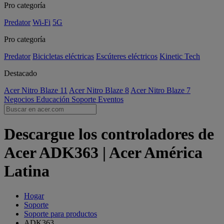
Pro categoría
Predator
Wi-Fi
5G
Pro categoría
Predator
Bicicletas eléctricas
Escúteres eléctricos
Kinetic Tech
Destacado
Acer Nitro Blaze 11
Acer Nitro Blaze 8
Acer Nitro Blaze 7
Negocios
Educación
Soporte
Eventos
Descargue los controladores de
Acer ADK363 | Acer América
Latina
Hogar
Soporte
Soporte para productos
ADK363