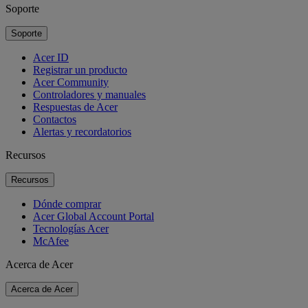
Soporte
Soporte
Acer ID
Registrar un producto
Acer Community
Controladores y manuales
Respuestas de Acer
Contactos
Alertas y recordatorios
Recursos
Recursos
Dónde comprar
Acer Global Account Portal
Tecnologías Acer
McAfee
Acerca de Acer
Acerca de Acer