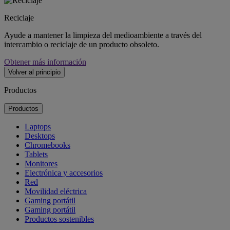
Reciclaje
Ayude a mantener la limpieza del medioambiente a través del
intercambio o reciclaje de un producto obsoleto.
Obtener más información
Volver al principio
Productos
Productos
Laptops
Desktops
Chromebooks
Tablets
Monitores
Electrónica y accesorios
Red
Movilidad eléctrica
Gaming portátil
Gaming portátil
Productos sostenibles