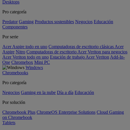
Desktops
Pro categoría
Predator
Gaming
Productos sostenibles
Negocios
Educación
Componentes
Por serie
Acer Aspire todo en uno
Computadoras de escritorio clásicas Acer
Aspire
Nitro
Computadoras de escritorio Acer Veriton para negocios
Acer Veriton todo en uno
Estación de trabajo Acer Veriton
Add-In-
One
Chromebox
Mini PC
Windows
Chromebooks
Pro categoría
Negocios
Gaming en la nube
Día a día
Educación
Por solución
Chromebook Plus
ChromeOS Enterprise Solutions
Cloud Gaming
on Chromebook
Tablets