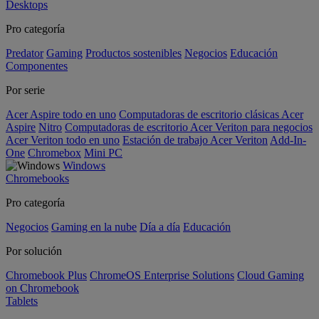
Desktops
Pro categoría
Predator
Gaming
Productos sostenibles
Negocios
Educación
Componentes
Por serie
Acer Aspire todo en uno
Computadoras de escritorio clásicas Acer
Aspire
Nitro
Computadoras de escritorio Acer Veriton para negocios
Acer Veriton todo en uno
Estación de trabajo Acer Veriton
Add-In-
One
Chromebox
Mini PC
Windows
Chromebooks
Pro categoría
Negocios
Gaming en la nube
Día a día
Educación
Por solución
Chromebook Plus
ChromeOS Enterprise Solutions
Cloud Gaming
on Chromebook
Tablets