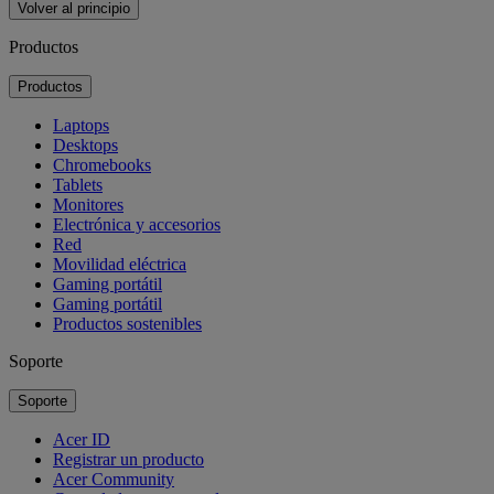
Volver al principio
Productos
Productos
Laptops
Desktops
Chromebooks
Tablets
Monitores
Electrónica y accesorios
Red
Movilidad eléctrica
Gaming portátil
Gaming portátil
Productos sostenibles
Soporte
Soporte
Acer ID
Registrar un producto
Acer Community