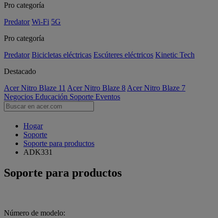
Pro categoría
Predator
Wi-Fi
5G
Pro categoría
Predator
Bicicletas eléctricas
Escúteres eléctricos
Kinetic Tech
Destacado
Acer Nitro Blaze 11
Acer Nitro Blaze 8
Acer Nitro Blaze 7
Negocios
Educación
Soporte
Eventos
Hogar
Soporte
Soporte para productos
ADK331
Soporte para productos
Número de modelo: