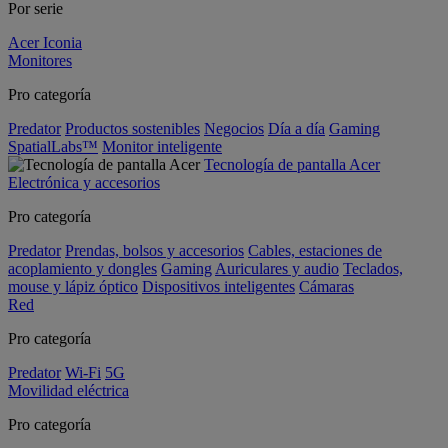
Por serie
Acer Iconia
Monitores
Pro categoría
Predator
Productos sostenibles
Negocios
Día a día
Gaming
SpatialLabs™
Monitor inteligente
Tecnología de pantalla Acer
Electrónica y accesorios
Pro categoría
Predator
Prendas, bolsos y accesorios
Cables, estaciones de
acoplamiento y dongles
Gaming
Auriculares y audio
Teclados,
mouse y lápiz óptico
Dispositivos inteligentes
Cámaras
Red
Pro categoría
Predator
Wi-Fi
5G
Movilidad eléctrica
Pro categoría