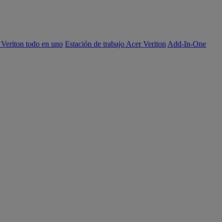
 Veriton todo en uno
Estación de trabajo Acer Veriton
Add-In-One