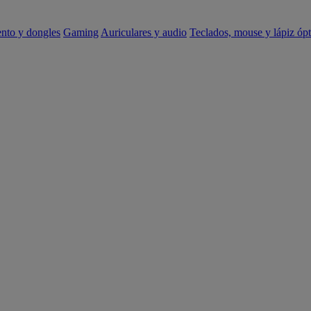
ento y dongles
Gaming
Auriculares y audio
Teclados, mouse y lápiz ópt