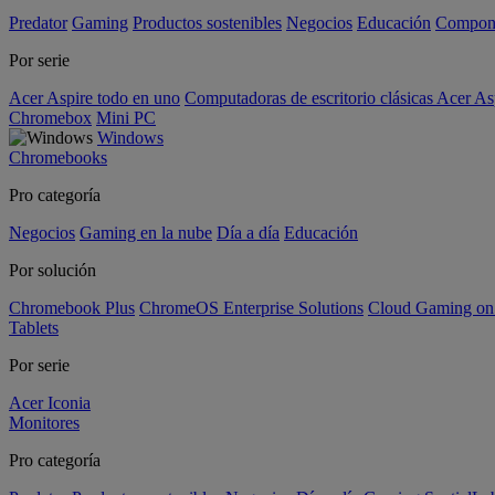
Predator
Gaming
Productos sostenibles
Negocios
Educación
Compon
Por serie
Acer Aspire todo en uno
Computadoras de escritorio clásicas Acer As
Chromebox
Mini PC
Windows
Chromebooks
Pro categoría
Negocios
Gaming en la nube
Día a día
Educación
Por solución
Chromebook Plus
ChromeOS Enterprise Solutions
Cloud Gaming o
Tablets
Por serie
Acer Iconia
Monitores
Pro categoría