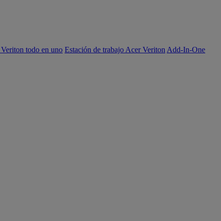
 Veriton todo en uno
Estación de trabajo Acer Veriton
Add-In-One