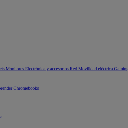
ets
Monitores
Electrónica y accesorios
Red
Movilidad eléctrica
Gaming 
render
Chromebooks
™