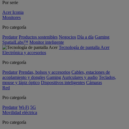
Por serie
Acer Iconia
Monitores
Pro categoría
Predator
Productos sostenibles
Negocios
Día a día
Gaming
SpatialLabs™
Monitor inteligente
Tecnología de pantalla Acer
Electrónica y accesorios
Pro categoría
Predator
Prendas, bolsos y accesorios
Cables, estaciones de
acoplamiento y dongles
Gaming
Auriculares y audio
Teclados,
mouse y lápiz óptico
Dispositivos inteligentes
Cámaras
Red
Pro categoría
Predator
Wi-Fi
5G
Movilidad eléctrica
Pro categoría