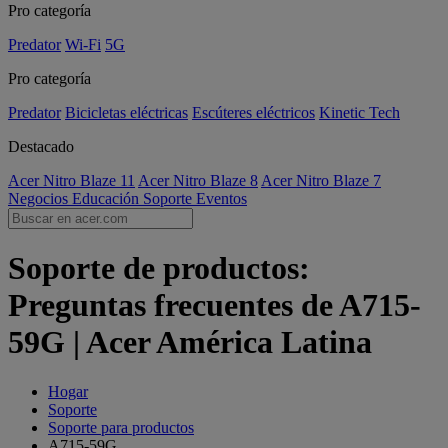
Pro categoría
Predator
Wi-Fi
5G
Pro categoría
Predator
Bicicletas eléctricas
Escúteres eléctricos
Kinetic Tech
Destacado
Acer Nitro Blaze 11
Acer Nitro Blaze 8
Acer Nitro Blaze 7
Negocios
Educación
Soporte
Eventos
Soporte de productos:
Preguntas frecuentes de A715-
59G | Acer América Latina
Hogar
Soporte
Soporte para productos
A715-59G