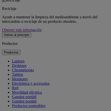
Reciclaje
Ayude a mantener la limpieza del medioambiente a través del
intercambio o reciclaje de un producto obsoleto.
Obtener más información
Volver al principio
Productos
Productos
Laptops
Desktops
Chromebooks
Tablets
Monitores
Electrónica y accesorios
Red
Movilidad eléctrica
Gaming portátil
Gaming portátil
Productos sostenibles