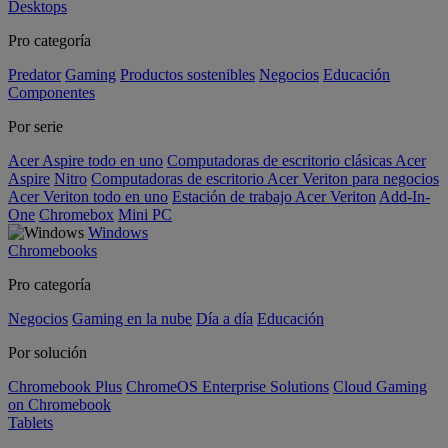
Desktops
Pro categoría
Predator
Gaming
Productos sostenibles
Negocios
Educación
Componentes
Por serie
Acer Aspire todo en uno
Computadoras de escritorio clásicas Acer
Aspire
Nitro
Computadoras de escritorio Acer Veriton para negocios
Acer Veriton todo en uno
Estación de trabajo Acer Veriton
Add-In-
One
Chromebox
Mini PC
Windows
Chromebooks
Pro categoría
Negocios
Gaming en la nube
Día a día
Educación
Por solución
Chromebook Plus
ChromeOS Enterprise Solutions
Cloud Gaming
on Chromebook
Tablets