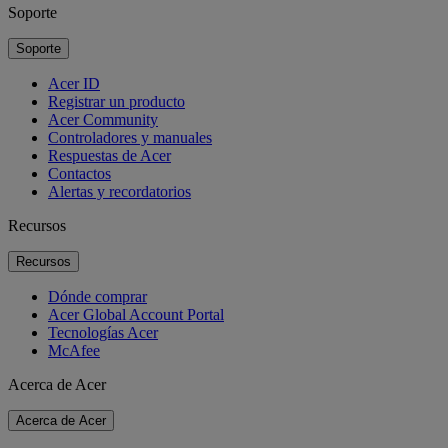
Soporte
Soporte
Acer ID
Registrar un producto
Acer Community
Controladores y manuales
Respuestas de Acer
Contactos
Alertas y recordatorios
Recursos
Recursos
Dónde comprar
Acer Global Account Portal
Tecnologías Acer
McAfee
Acerca de Acer
Acerca de Acer