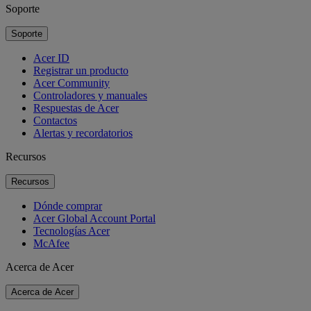
Soporte
Soporte
Acer ID
Registrar un producto
Acer Community
Controladores y manuales
Respuestas de Acer
Contactos
Alertas y recordatorios
Recursos
Recursos
Dónde comprar
Acer Global Account Portal
Tecnologías Acer
McAfee
Acerca de Acer
Acerca de Acer