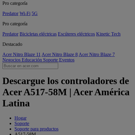
Pro categoría
Predator
Wi-Fi
5G
Pro categoría
Predator
Bicicletas eléctricas
Escúteres eléctricos
Kinetic Tech
Destacado
Acer Nitro Blaze 11
Acer Nitro Blaze 8
Acer Nitro Blaze 7
Negocios
Educación
Soporte
Eventos
Descargue los controladores de
Acer A517-58M | Acer América
Latina
Hogar
Soporte
Soporte para productos
A517-58M