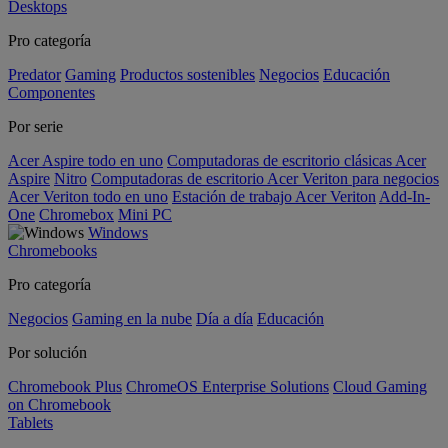
Desktops
Pro categoría
Predator
Gaming
Productos sostenibles
Negocios
Educación
Componentes
Por serie
Acer Aspire todo en uno
Computadoras de escritorio clásicas Acer
Aspire
Nitro
Computadoras de escritorio Acer Veriton para negocios
Acer Veriton todo en uno
Estación de trabajo Acer Veriton
Add-In-
One
Chromebox
Mini PC
Windows
Chromebooks
Pro categoría
Negocios
Gaming en la nube
Día a día
Educación
Por solución
Chromebook Plus
ChromeOS Enterprise Solutions
Cloud Gaming
on Chromebook
Tablets