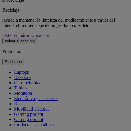
Reciclaje
Ayude a mantener la limpieza del medioambiente a través del
intercambio o reciclaje de un producto obsoleto.
Obtener más información
Volver al principio
Productos
Productos
Laptops
Desktops
Chromebooks
Tablets
Monitores
Electrónica y accesorios
Red
Movilidad eléctrica
Gaming portátil
Gaming portátil
Productos sostenibles