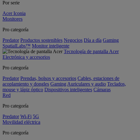
Por serie
Acer Iconia
Monitores
Pro categoría
Predator
Productos sostenibles
Negocios
Día a día
Gaming
SpatialLabs™
Monitor inteligente
Tecnología de pantalla Acer
Electrónica y accesorios
Pro categoría
Predator
Prendas, bolsos y accesorios
Cables, estaciones de
acoplamiento y dongles
Gaming
Auriculares y audio
Teclados,
mouse y lápiz óptico
Dispositivos inteligentes
Cámaras
Red
Pro categoría
Predator
Wi-Fi
5G
Movilidad eléctrica
Pro categoría