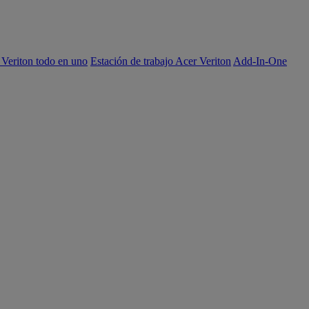
 Veriton todo en uno
Estación de trabajo Acer Veriton
Add-In-One