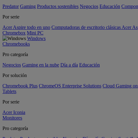
Predator
Gaming
Productos sostenibles
Negocios
Educación
Compon
Por serie
Acer Aspire todo en uno
Computadoras de escritorio clásicas Acer As
Chromebox
Mini PC
Windows
Chromebooks
Pro categoría
Negocios
Gaming en la nube
Día a día
Educación
Por solución
Chromebook Plus
ChromeOS Enterprise Solutions
Cloud Gaming o
Tablets
Por serie
Acer Iconia
Monitores
Pro categoría