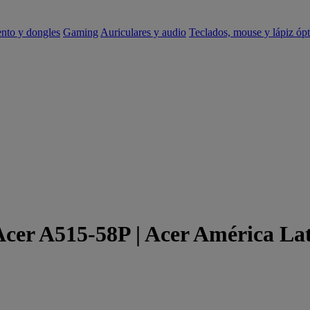
ento y dongles
Gaming
Auriculares y audio
Teclados, mouse y lápiz ópt
Acer A515-58P | Acer América La