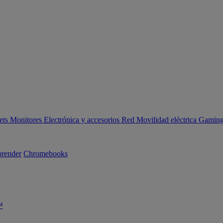
ets
Monitores
Electrónica y accesorios
Red
Movilidad eléctrica
Gaming 
render
Chromebooks
™