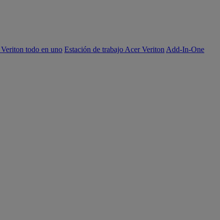
 Veriton todo en uno
Estación de trabajo Acer Veriton
Add-In-One