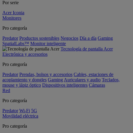
Por serie
Acer Iconia
Monitores
Pro categoría
Predator
Productos sostenibles
Negocios
Día a día
Gaming
SpatialLabs™
Monitor inteligente
Tecnología de pantalla Acer
Electrónica y accesorios
Pro categoría
Predator
Prendas, bolsos y accesorios
Cables, estaciones de
acoplamiento y dongles
Gaming
Auriculares y audio
Teclados,
mouse y lápiz óptico
Dispositivos inteligentes
Cámaras
Red
Pro categoría
Predator
Wi-Fi
5G
Movilidad eléctrica
Pro categoría