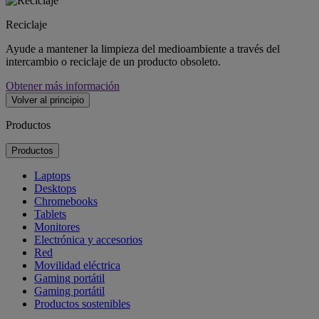
Reciclaje
Ayude a mantener la limpieza del medioambiente a través del
intercambio o reciclaje de un producto obsoleto.
Obtener más información
Volver al principio
Productos
Productos
Laptops
Desktops
Chromebooks
Tablets
Monitores
Electrónica y accesorios
Red
Movilidad eléctrica
Gaming portátil
Gaming portátil
Productos sostenibles