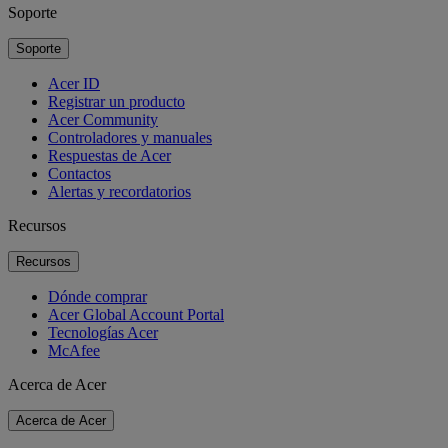
Soporte
Soporte
Acer ID
Registrar un producto
Acer Community
Controladores y manuales
Respuestas de Acer
Contactos
Alertas y recordatorios
Recursos
Recursos
Dónde comprar
Acer Global Account Portal
Tecnologías Acer
McAfee
Acerca de Acer
Acerca de Acer