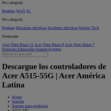
Pro categoría
Predator
Wi-Fi
5G
Pro categoría
Predator
Bicicletas eléctricas
Escúteres eléctricos
Kinetic Tech
Destacado
Acer Nitro Blaze 11
Acer Nitro Blaze 8
Acer Nitro Blaze 7
Negocios
Educación
Soporte
Eventos
Descargue los controladores de
Acer A515-55G | Acer América
Latina
Hogar
Soporte
Soporte para productos
A515-55G