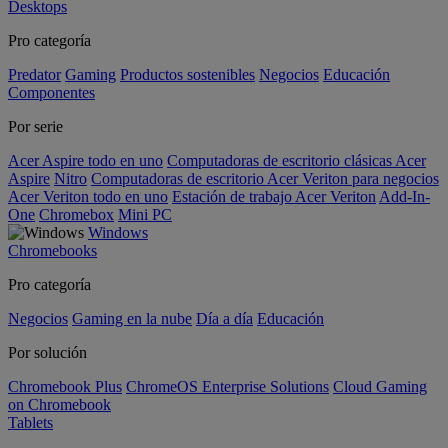
Desktops
Pro categoría
Predator
Gaming
Productos sostenibles
Negocios
Educación
Componentes
Por serie
Acer Aspire todo en uno
Computadoras de escritorio clásicas Acer
Aspire
Nitro
Computadoras de escritorio Acer Veriton para negocios
Acer Veriton todo en uno
Estación de trabajo Acer Veriton
Add-In-
One
Chromebox
Mini PC
Windows
Chromebooks
Pro categoría
Negocios
Gaming en la nube
Día a día
Educación
Por solución
Chromebook Plus
ChromeOS Enterprise Solutions
Cloud Gaming
on Chromebook
Tablets