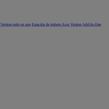
 Veriton todo en uno
Estación de trabajo Acer Veriton
Add-In-One