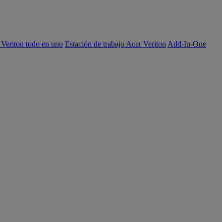
 Veriton todo en uno
Estación de trabajo Acer Veriton
Add-In-One