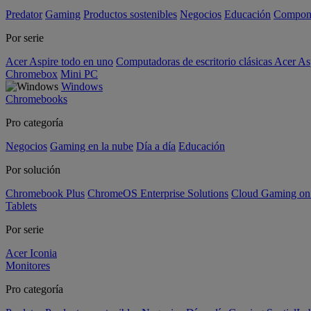
Predator
Gaming
Productos sostenibles
Negocios
Educación
Compon
Por serie
Acer Aspire todo en uno
Computadoras de escritorio clásicas Acer As
Chromebox
Mini PC
Windows
Chromebooks
Pro categoría
Negocios
Gaming en la nube
Día a día
Educación
Por solución
Chromebook Plus
ChromeOS Enterprise Solutions
Cloud Gaming o
Tablets
Por serie
Acer Iconia
Monitores
Pro categoría