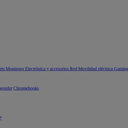
ets
Monitores
Electrónica y accesorios
Red
Movilidad eléctrica
Gaming 
render
Chromebooks
™