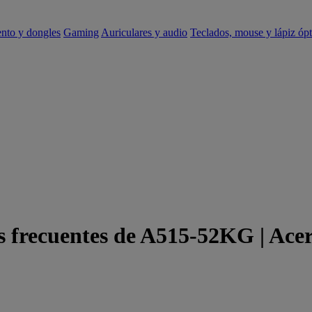
ento y dongles
Gaming
Auriculares y audio
Teclados, mouse y lápiz ópt
s frecuentes de A515-52KG | Ace