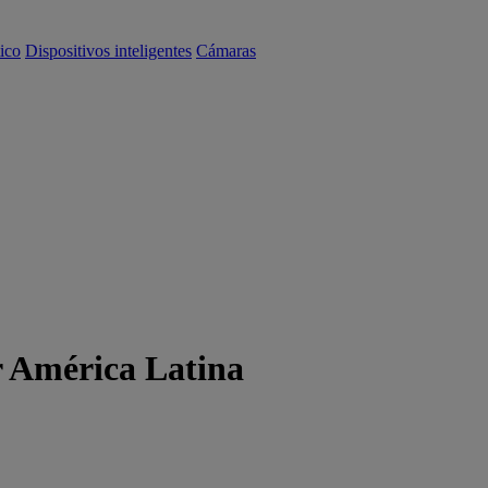
ico
Dispositivos inteligentes
Cámaras
r América Latina