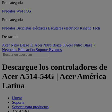
Pro categoría
Predator
Wi-Fi
5G
Pro categoría
Predator
Bicicletas eléctricas
Escúteres eléctricos
Kinetic Tech
Destacado
Acer Nitro Blaze 11
Acer Nitro Blaze 8
Acer Nitro Blaze 7
Negocios
Educación
Soporte
Eventos
Descargue los controladores de
Acer A514-54G | Acer América
Latina
Hogar
Soporte
Soporte para productos
A514-54G