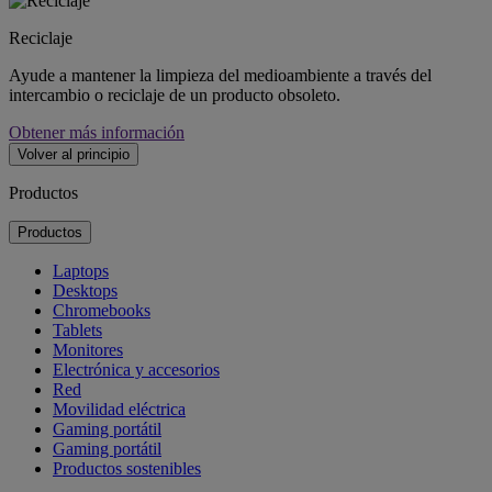
Reciclaje
Ayude a mantener la limpieza del medioambiente a través del
intercambio o reciclaje de un producto obsoleto.
Obtener más información
Volver al principio
Productos
Productos
Laptops
Desktops
Chromebooks
Tablets
Monitores
Electrónica y accesorios
Red
Movilidad eléctrica
Gaming portátil
Gaming portátil
Productos sostenibles