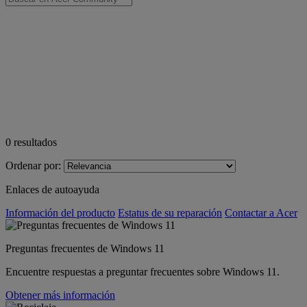
0
resultados
Ordenar por:
Enlaces de autoayuda
Información del producto
Estatus de su reparación
Contactar a Acer
Preguntas frecuentes de Windows 11
Encuentre respuestas a preguntar frecuentes sobre Windows 11.
Obtener más información