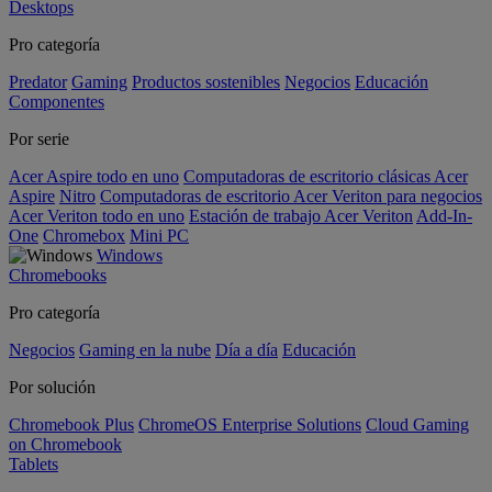
Desktops
Pro categoría
Predator
Gaming
Productos sostenibles
Negocios
Educación
Componentes
Por serie
Acer Aspire todo en uno
Computadoras de escritorio clásicas Acer
Aspire
Nitro
Computadoras de escritorio Acer Veriton para negocios
Acer Veriton todo en uno
Estación de trabajo Acer Veriton
Add-In-
One
Chromebox
Mini PC
Windows
Chromebooks
Pro categoría
Negocios
Gaming en la nube
Día a día
Educación
Por solución
Chromebook Plus
ChromeOS Enterprise Solutions
Cloud Gaming
on Chromebook
Tablets