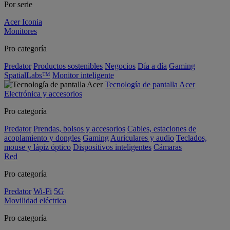
Por serie
Acer Iconia
Monitores
Pro categoría
Predator
Productos sostenibles
Negocios
Día a día
Gaming
SpatialLabs™
Monitor inteligente
Tecnología de pantalla Acer
Electrónica y accesorios
Pro categoría
Predator
Prendas, bolsos y accesorios
Cables, estaciones de
acoplamiento y dongles
Gaming
Auriculares y audio
Teclados,
mouse y lápiz óptico
Dispositivos inteligentes
Cámaras
Red
Pro categoría
Predator
Wi-Fi
5G
Movilidad eléctrica
Pro categoría