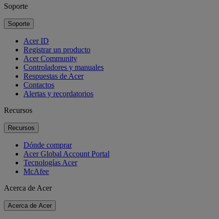
Soporte
Soporte
Acer ID
Registrar un producto
Acer Community
Controladores y manuales
Respuestas de Acer
Contactos
Alertas y recordatorios
Recursos
Recursos
Dónde comprar
Acer Global Account Portal
Tecnologías Acer
McAfee
Acerca de Acer
Acerca de Acer