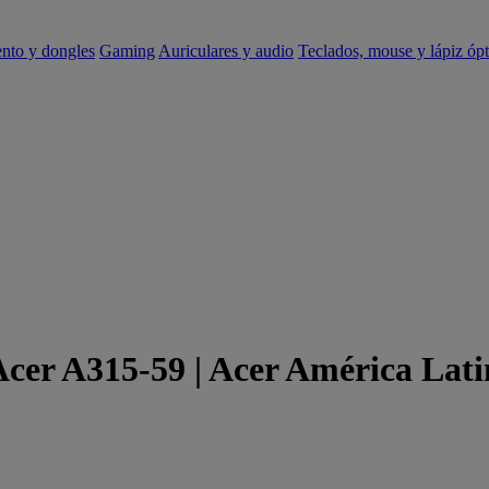
ento y dongles
Gaming
Auriculares y audio
Teclados, mouse y lápiz ópt
Acer A315-59 | Acer América Lat