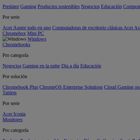
Predator
Gaming
Productos sostenibles
Negocios
Educación
Compon
Por serie
Acer Aspire todo en uno
Computadoras de escritorio clásicas Acer As
Chromebox
Mini PC
Windows
Chromebooks
Pro categoría
Negocios
Gaming en la nube
Día a día
Educación
Por solución
Chromebook Plus
ChromeOS Enterprise Solutions
Cloud Gaming o
Tablets
Por serie
Acer Iconia
Monitores
Pro categoría