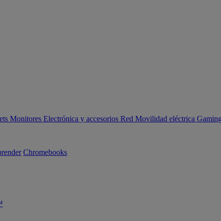
ets
Monitores
Electrónica y accesorios
Red
Movilidad eléctrica
Gaming 
render
Chromebooks
™