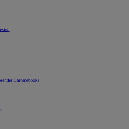
sesión
render
Chromebooks
™