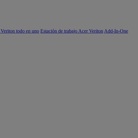
 Veriton todo en uno
Estación de trabajo Acer Veriton
Add-In-One