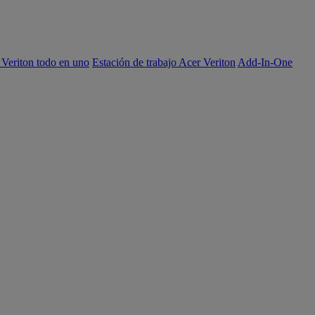
 Veriton todo en uno
Estación de trabajo Acer Veriton
Add-In-One