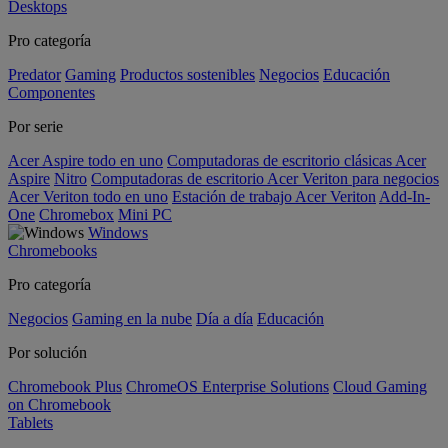
Desktops
Pro categoría
Predator
Gaming
Productos sostenibles
Negocios
Educación
Componentes
Por serie
Acer Aspire todo en uno
Computadoras de escritorio clásicas Acer
Aspire
Nitro
Computadoras de escritorio Acer Veriton para negocios
Acer Veriton todo en uno
Estación de trabajo Acer Veriton
Add-In-
One
Chromebox
Mini PC
Windows
Chromebooks
Pro categoría
Negocios
Gaming en la nube
Día a día
Educación
Por solución
Chromebook Plus
ChromeOS Enterprise Solutions
Cloud Gaming
on Chromebook
Tablets