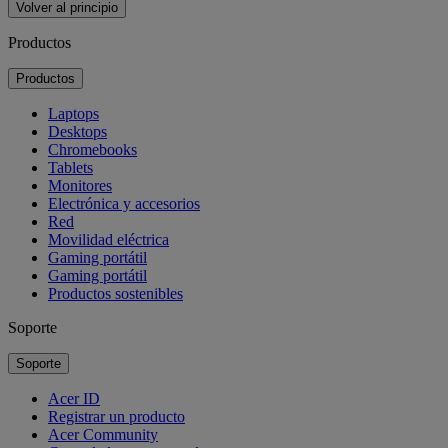
Volver al principio
Productos
Productos
Laptops
Desktops
Chromebooks
Tablets
Monitores
Electrónica y accesorios
Red
Movilidad eléctrica
Gaming portátil
Gaming portátil
Productos sostenibles
Soporte
Soporte
Acer ID
Registrar un producto
Acer Community