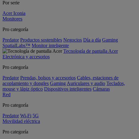
Por serie
Acer Iconia
Monitores
Pro categoría
Predator
Productos sostenibles
Negocios
Día a día
Gaming
SpatialLabs™
Monitor inteligente
Tecnología de pantalla Acer
Electrónica y accesorios
Pro categoría
Predator
Prendas, bolsos y accesorios
Cables, estaciones de
acoplamiento y dongles
Gaming
Auriculares y audio
Teclados,
mouse y lápiz óptico
Dispositivos inteligentes
Cámaras
Red
Pro categoría
Predator
Wi-Fi
5G
Movilidad eléctrica
Pro categoría