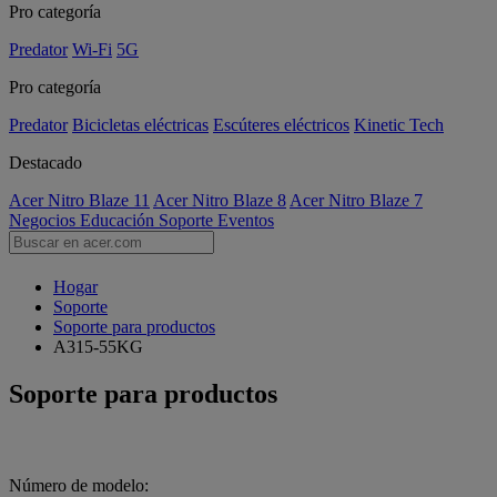
Pro categoría
Predator
Wi-Fi
5G
Pro categoría
Predator
Bicicletas eléctricas
Escúteres eléctricos
Kinetic Tech
Destacado
Acer Nitro Blaze 11
Acer Nitro Blaze 8
Acer Nitro Blaze 7
Negocios
Educación
Soporte
Eventos
Hogar
Soporte
Soporte para productos
A315-55KG
Soporte para productos
Número de modelo: