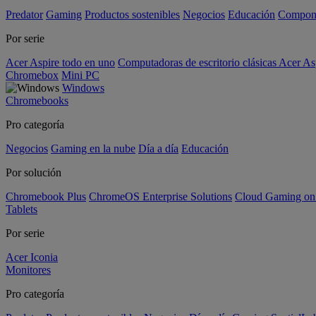
Predator
Gaming
Productos sostenibles
Negocios
Educación
Compon
Por serie
Acer Aspire todo en uno
Computadoras de escritorio clásicas Acer As
Chromebox
Mini PC
Windows
Chromebooks
Pro categoría
Negocios
Gaming en la nube
Día a día
Educación
Por solución
Chromebook Plus
ChromeOS Enterprise Solutions
Cloud Gaming o
Tablets
Por serie
Acer Iconia
Monitores
Pro categoría