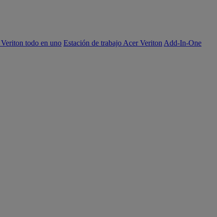
 Veriton todo en uno
Estación de trabajo Acer Veriton
Add-In-One