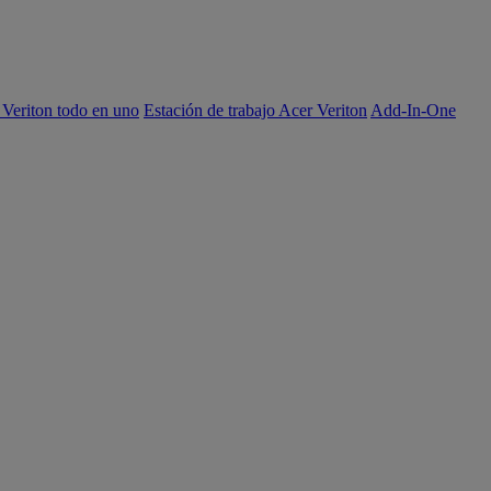
 Veriton todo en uno
Estación de trabajo Acer Veriton
Add-In-One