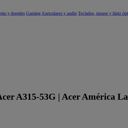
ento y dongles
Gaming
Auriculares y audio
Teclados, mouse y lápiz ópt
 Acer A315-53G | Acer América La