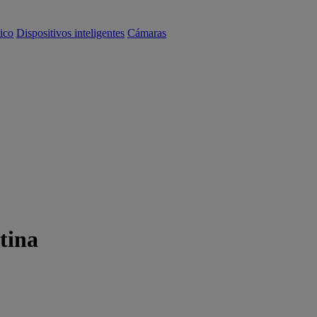
ico
Dispositivos inteligentes
Cámaras
tina