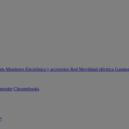
ets
Monitores
Electrónica y accesorios
Red
Movilidad eléctrica
Gaming 
render
Chromebooks
™