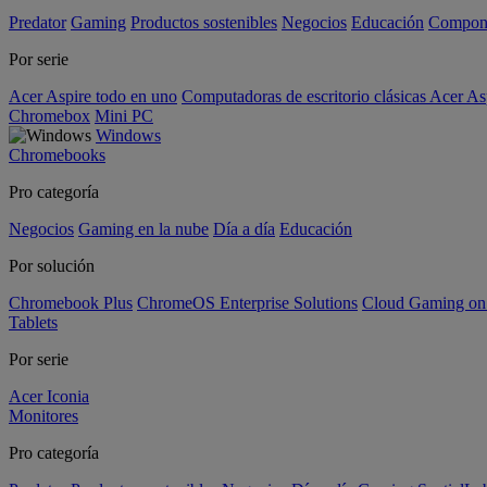
Predator
Gaming
Productos sostenibles
Negocios
Educación
Compon
Por serie
Acer Aspire todo en uno
Computadoras de escritorio clásicas Acer As
Chromebox
Mini PC
Windows
Chromebooks
Pro categoría
Negocios
Gaming en la nube
Día a día
Educación
Por solución
Chromebook Plus
ChromeOS Enterprise Solutions
Cloud Gaming o
Tablets
Por serie
Acer Iconia
Monitores
Pro categoría