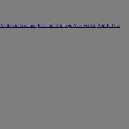
 Veriton todo en uno
Estación de trabajo Acer Veriton
Add-In-One