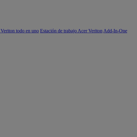
 Veriton todo en uno
Estación de trabajo Acer Veriton
Add-In-One