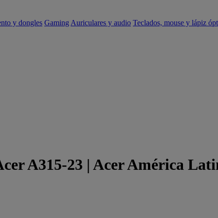
ento y dongles
Gaming
Auriculares y audio
Teclados, mouse y lápiz ópt
Acer A315-23 | Acer América Lat