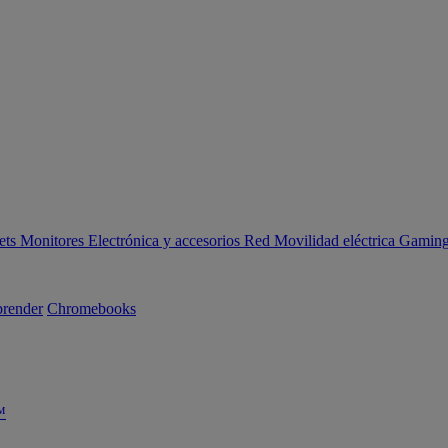
ets
Monitores
Electrónica y accesorios
Red
Movilidad eléctrica
Gaming 
render
Chromebooks
™