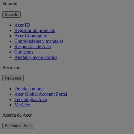
Soporte
Soporte
Acer ID
Registrar un producto
Acer Community
Controladores y manuales
Respuestas de Acer
Contactos
Alertas y recordatorios
Recursos
Recursos
Dónde comprar
Acer Global Account Portal
Tecnologías Acer
McAfee
Acerca de Acer
Acerca de Acer