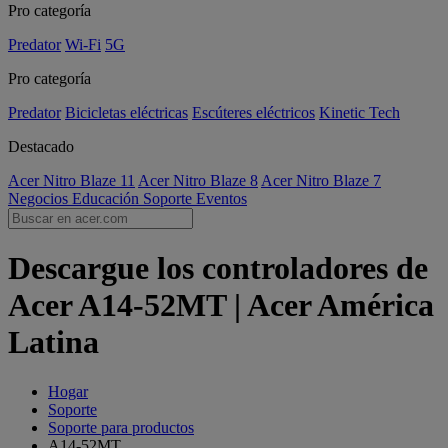
Pro categoría
Predator
Wi-Fi
5G
Pro categoría
Predator
Bicicletas eléctricas
Escúteres eléctricos
Kinetic Tech
Destacado
Acer Nitro Blaze 11
Acer Nitro Blaze 8
Acer Nitro Blaze 7
Negocios
Educación
Soporte
Eventos
Descargue los controladores de
Acer A14-52MT | Acer América
Latina
Hogar
Soporte
Soporte para productos
A14-52MT