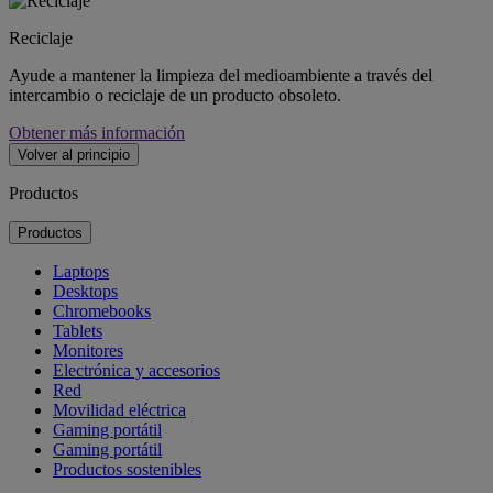
Reciclaje
Ayude a mantener la limpieza del medioambiente a través del
intercambio o reciclaje de un producto obsoleto.
Obtener más información
Volver al principio
Productos
Productos
Laptops
Desktops
Chromebooks
Tablets
Monitores
Electrónica y accesorios
Red
Movilidad eléctrica
Gaming portátil
Gaming portátil
Productos sostenibles