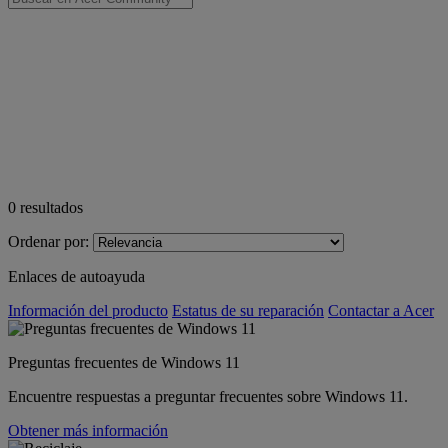
0
resultados
Ordenar por:
Enlaces de autoayuda
Información del producto
Estatus de su reparación
Contactar a Acer
Preguntas frecuentes de Windows 11
Encuentre respuestas a preguntar frecuentes sobre Windows 11.
Obtener más información