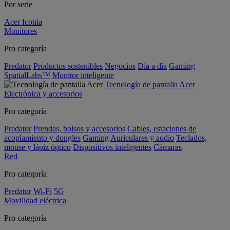
Por serie
Acer Iconia
Monitores
Pro categoría
Predator
Productos sostenibles
Negocios
Día a día
Gaming
SpatialLabs™
Monitor inteligente
Tecnología de pantalla Acer
Electrónica y accesorios
Pro categoría
Predator
Prendas, bolsos y accesorios
Cables, estaciones de
acoplamiento y dongles
Gaming
Auriculares y audio
Teclados,
mouse y lápiz óptico
Dispositivos inteligentes
Cámaras
Red
Pro categoría
Predator
Wi-Fi
5G
Movilidad eléctrica
Pro categoría