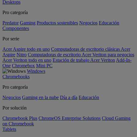
Desktops
Pro categoría
Predator
Gaming
Productos sostenibles
Negocios
Educación
Componentes
Por serie
Acer Aspire todo en uno
Computadoras de escritorio clásicas Acer
Aspire
Nitro
Computadoras de escritorio Acer Veriton para negocios
Acer Veriton todo en uno
Estación de trabajo Acer Veriton
Add-In-
One
Chromebox
Mini PC
Windows
Chromebooks
Pro categoría
Negocios
Gaming en la nube
Día a día
Educación
Por solución
Chromebook Plus
ChromeOS Enterprise Solutions
Cloud Gaming
on Chromebook
Tablets