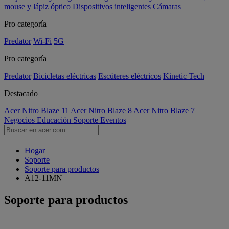
mouse y lápiz óptico
Dispositivos inteligentes
Cámaras
Pro categoría
Predator
Wi-Fi
5G
Pro categoría
Predator
Bicicletas eléctricas
Escúteres eléctricos
Kinetic Tech
Destacado
Acer Nitro Blaze 11
Acer Nitro Blaze 8
Acer Nitro Blaze 7
Negocios
Educación
Soporte
Eventos
Hogar
Soporte
Soporte para productos
A12-11MN
Soporte para productos