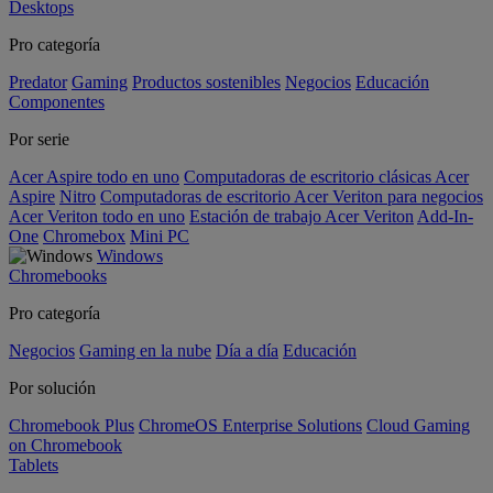
Desktops
Pro categoría
Predator
Gaming
Productos sostenibles
Negocios
Educación
Componentes
Por serie
Acer Aspire todo en uno
Computadoras de escritorio clásicas Acer
Aspire
Nitro
Computadoras de escritorio Acer Veriton para negocios
Acer Veriton todo en uno
Estación de trabajo Acer Veriton
Add-In-
One
Chromebox
Mini PC
Windows
Chromebooks
Pro categoría
Negocios
Gaming en la nube
Día a día
Educación
Por solución
Chromebook Plus
ChromeOS Enterprise Solutions
Cloud Gaming
on Chromebook
Tablets