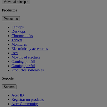
Volver al principio
Productos
Productos
Laptops
Desktops
Chromebooks
Tablets
Monitores
Electrónica y accesorios
Red
Movilidad eléctrica
Gaming portátil
Gaming portátil
Productos sostenibles
Soporte
Soporte
Acer ID
Registrar un producto
Acer Community