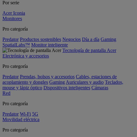
Por serie
Acer Iconia
Monitores
Pro categoría
Predator
Productos sostenibles
Negocios
Día a día
Gaming
SpatialLabs™
Monitor inteligente
Tecnología de pantalla Acer
Electrónica y accesorios
Pro categoría
Predator
Prendas, bolsos y accesorios
Cables, estaciones de
acoplamiento y dongles
Gaming
Auriculares y audio
Teclados,
mouse y lápiz óptico
Dispositivos inteligentes
Cámaras
Red
Pro categoría
Predator
Wi-Fi
5G
Movilidad eléctrica
Pro categoría