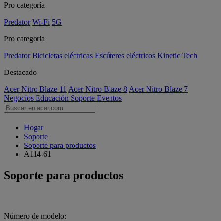
Pro categoría
Predator
Wi-Fi
5G
Pro categoría
Predator
Bicicletas eléctricas
Escúteres eléctricos
Kinetic Tech
Destacado
Acer Nitro Blaze 11
Acer Nitro Blaze 8
Acer Nitro Blaze 7
Negocios
Educación
Soporte
Eventos
Hogar
Soporte
Soporte para productos
A114-61
Soporte para productos
Número de modelo: