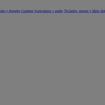
ento y dongles
Gaming
Auriculares y audio
Teclados, mouse y lápiz ópt