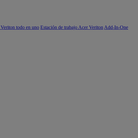
 Veriton todo en uno
Estación de trabajo Acer Veriton
Add-In-One