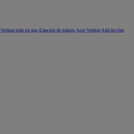
 Veriton todo en uno
Estación de trabajo Acer Veriton
Add-In-One