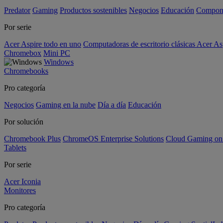
Predator
Gaming
Productos sostenibles
Negocios
Educación
Compon
Por serie
Acer Aspire todo en uno
Computadoras de escritorio clásicas Acer As
Chromebox
Mini PC
Windows
Chromebooks
Pro categoría
Negocios
Gaming en la nube
Día a día
Educación
Por solución
Chromebook Plus
ChromeOS Enterprise Solutions
Cloud Gaming o
Tablets
Por serie
Acer Iconia
Monitores
Pro categoría