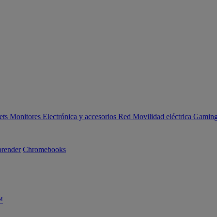
ets
Monitores
Electrónica y accesorios
Red
Movilidad eléctrica
Gaming 
render
Chromebooks
™