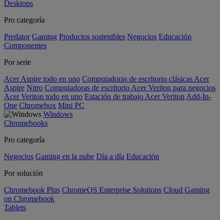
Desktops
Pro categoría
Predator
Gaming
Productos sostenibles
Negocios
Educación
Componentes
Por serie
Acer Aspire todo en uno
Computadoras de escritorio clásicas Acer
Aspire
Nitro
Computadoras de escritorio Acer Veriton para negocios
Acer Veriton todo en uno
Estación de trabajo Acer Veriton
Add-In-
One
Chromebox
Mini PC
Windows
Chromebooks
Pro categoría
Negocios
Gaming en la nube
Día a día
Educación
Por solución
Chromebook Plus
ChromeOS Enterprise Solutions
Cloud Gaming
on Chromebook
Tablets