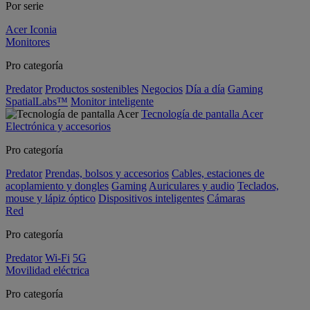
Por serie
Acer Iconia
Monitores
Pro categoría
Predator
Productos sostenibles
Negocios
Día a día
Gaming
SpatialLabs™
Monitor inteligente
Tecnología de pantalla Acer
Electrónica y accesorios
Pro categoría
Predator
Prendas, bolsos y accesorios
Cables, estaciones de
acoplamiento y dongles
Gaming
Auriculares y audio
Teclados,
mouse y lápiz óptico
Dispositivos inteligentes
Cámaras
Red
Pro categoría
Predator
Wi-Fi
5G
Movilidad eléctrica
Pro categoría