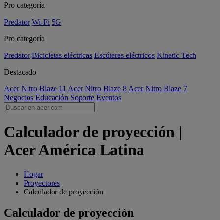
Pro categoría
Predator
Wi-Fi
5G
Pro categoría
Predator
Bicicletas eléctricas
Escúteres eléctricos
Kinetic Tech
Destacado
Acer Nitro Blaze 11
Acer Nitro Blaze 8
Acer Nitro Blaze 7
Negocios
Educación
Soporte
Eventos
Calculador de proyección |
Acer América Latina
Hogar
Proyectores
Calculador de proyección
Calculador de proyección