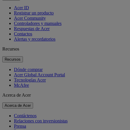
Acer ID
Registrar un producto
Acer Community
Controladores y manuales
Respuestas de Acer
Contactos
Alertas y recordatorios
Recursos
Recursos
Dónde comprar
Acer Global Account Portal
Tecnologías Acer
McAfee
Acerca de Acer
Acerca de Acer
Contáctenos
Relaciones con inversionistas
Prensa