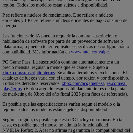
región. Todos los modelos están sujetos a disponibilidad.
P se refiere a núcleos de rendimiento, E se refiere a núcleos
eficientes y LPE se refiere a núcleos eficientes de bajo consumo de
energía
Las funciones de IA pueden requerir la compra, suscripción o
habilitación de software por parte de un proveedor de software o
plataforma, o pueden tener requisitos específicos de configuración o
compatibilidad. Más información en
www.intel.com/aipc
.
PC Game Pass: La suscripción continúa automáticamente a un
precio mensual regular, a menos que se cancele. Sujeto a
xbox.com/subscriptionterms
. Se aplican términos y exclusiones. El
catálogo de juegos varía con el tiempo, por región y por dispositivo.
Todos los derechos reservados.
xbox.com/pcgamepass
,
ea.com/ea-
play/terms
. (El descargo de responsabilidad anterior es de la pauta
de marketing de Xbox del año fiscal 2025 para fines de referencia).
Es posible que las especificaciones varíen según el modelo o la
región. Todos los modelos están sujetos a disponibilidad
Según la región, es posible que esta PC incluya un mouse. En tal
caso, es posible que el mouse no admita la funcionalidad
NVIDIA Reflex 2. Acer no afirma ni garantiza la compatibilidad del