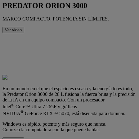
PREDATOR ORION 3000
MARCO COMPACTO. POTENCIA SIN LÍMITES.
Ver video
En un mundo en el que el espacio es escaso y la energía lo es todo,
la Predator Orion 3000 de 28 L fusiona la fuerza bruta y la precisión
de la IA en un equipo compacto. Con un procesador
®
Intel
Core™ Ultra 7 265F y gráficos
®
NVIDIA
GeForce RTX™ 5070, está diseñada para dominar.
Windows es rápido, potente y más seguro que nunca.
Conozca la computadora con la que puede hablar.