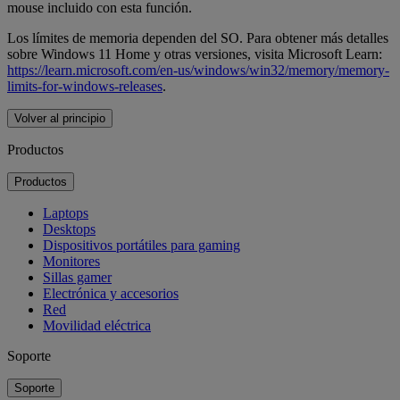
mouse incluido con esta función.
Los límites de memoria dependen del SO. Para obtener más detalles
sobre Windows 11 Home y otras versiones, visita Microsoft Learn:
https://learn.microsoft.com/en-us/windows/win32/memory/memory-
limits-for-windows-releases
.
Volver al principio
Productos
Productos
Laptops
Desktops
Dispositivos portátiles para gaming
Monitores
Sillas gamer
Electrónica y accesorios
Red
Movilidad eléctrica
Soporte
Soporte