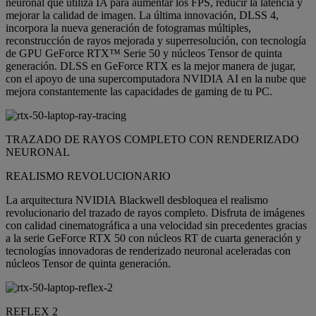
neuronal que utiliza IA para aumentar los FPS, reducir la latencia y
mejorar la calidad de imagen. La última innovación, DLSS 4,
incorpora la nueva generación de fotogramas múltiples,
reconstrucción de rayos mejorada y superresolución, con tecnología
de GPU GeForce RTX™ Serie 50 y núcleos Tensor de quinta
generación. DLSS en GeForce RTX es la mejor manera de jugar,
con el apoyo de una supercomputadora NVIDIA AI en la nube que
mejora constantemente las capacidades de gaming de tu PC.
TRAZADO DE RAYOS COMPLETO CON RENDERIZADO
NEURONAL
REALISMO REVOLUCIONARIO
La arquitectura NVIDIA Blackwell desbloquea el realismo
revolucionario del trazado de rayos completo. Disfruta de imágenes
con calidad cinematográfica a una velocidad sin precedentes gracias
a la serie GeForce RTX 50 con núcleos RT de cuarta generación y
tecnologías innovadoras de renderizado neuronal aceleradas con
núcleos Tensor de quinta generación.
REFLEX 2