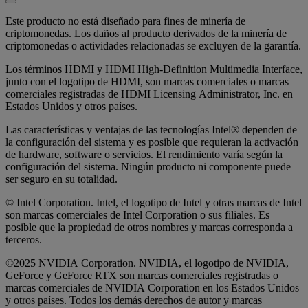
Este producto no está diseñado para fines de minería de
criptomonedas. Los daños al producto derivados de la minería de
criptomonedas o actividades relacionadas se excluyen de la garantía.
Los términos HDMI y HDMI High-Definition Multimedia Interface,
junto con el logotipo de HDMI, son marcas comerciales o marcas
comerciales registradas de HDMI Licensing Administrator, Inc. en
Estados Unidos y otros países.
Las características y ventajas de las tecnologías Intel® dependen de
la configuración del sistema y es posible que requieran la activación
de hardware, software o servicios. El rendimiento varía según la
configuración del sistema. Ningún producto ni componente puede
ser seguro en su totalidad.
© Intel Corporation. Intel, el logotipo de Intel y otras marcas de Intel
son marcas comerciales de Intel Corporation o sus filiales. Es
posible que la propiedad de otros nombres y marcas corresponda a
terceros.
©2025 NVIDIA Corporation. NVIDIA, el logotipo de NVIDIA,
GeForce y GeForce RTX son marcas comerciales registradas o
marcas comerciales de NVIDIA Corporation en los Estados Unidos
y otros países. Todos los demás derechos de autor y marcas