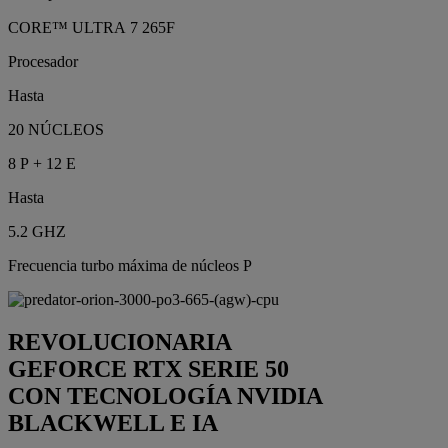
CORE™ ULTRA 7 265F
Procesador
Hasta
20 NÚCLEOS
8 P + 12 E
Hasta
5.2 GHZ
Frecuencia turbo máxima de núcleos P
REVOLUCIONARIA
GEFORCE RTX SERIE 50
CON TECNOLOGÍA NVIDIA
BLACKWELL E IA