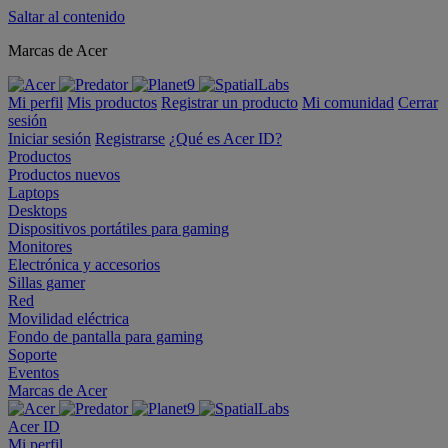
Saltar al contenido
Marcas de Acer
Mi perfil
Mis productos
Registrar un producto
Mi comunidad
Cerrar
sesión
Iniciar sesión
Registrarse
¿Qué es Acer ID?
Productos
Productos nuevos
Laptops
Desktops
Dispositivos portátiles para gaming
Monitores
Electrónica y accesorios
Sillas gamer
Red
Movilidad eléctrica
Fondo de pantalla para gaming
Soporte
Eventos
Marcas de Acer
Acer ID
Mi perfil