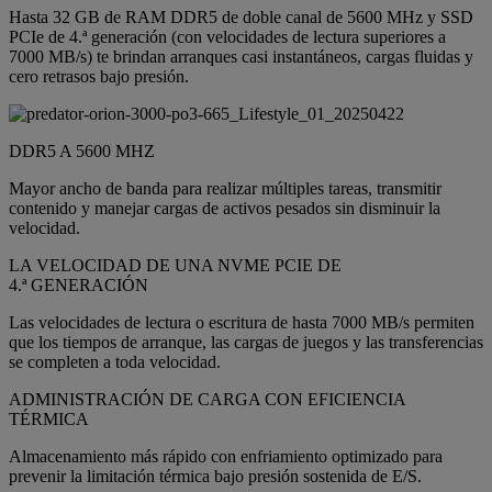
Hasta 32 GB de RAM DDR5 de doble canal de 5600 MHz y SSD
PCIe de 4.ª generación (con velocidades de lectura superiores a
7000 MB/s) te brindan arranques casi instantáneos, cargas fluidas y
cero retrasos bajo presión.
DDR5 A 5600 MHZ
Mayor ancho de banda para realizar múltiples tareas, transmitir
contenido y manejar cargas de activos pesados sin disminuir la
velocidad.
LA VELOCIDAD DE UNA NVME PCIE DE
4.ª GENERACIÓN
Las velocidades de lectura o escritura de hasta 7000 MB/s permiten
que los tiempos de arranque, las cargas de juegos y las transferencias
se completen a toda velocidad.
ADMINISTRACIÓN DE CARGA CON EFICIENCIA
TÉRMICA
Almacenamiento más rápido con enfriamiento optimizado para
prevenir la limitación térmica bajo presión sostenida de E/S.