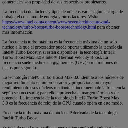
comerciales son propiedad de sus respectivos propietarios.
La frecuencia de núcleos y tipos de núcleos varía según la carga de
trabajo, el consumo de energía y otros factores. Visita
https://www.intel.com/content/www/us/en/architecture-and-
technology/turbo-boost/turbo-boost-technology.html
para obtener
más información.
La frecuencia turbo máxima es la frecuencia máxima de un solo
núcleo a la que el procesador puede operar utilizando la tecnología
Intel® Turbo Boost y, si están disponibles, la tecnología Intel®
Turbo Boost Max 3.0 e Intel® Thermal Velocity Boost. La
frecuencia suele medirse en gigahercios (GHz) o mil millones de
ciclos por segundo.
La tecnología Intel® Turbo Boost Max 3.0 identifica los núcleos de
mejor rendimiento en un procesador y proporciona un mayor
rendimiento de esos núcleos mediante el incremento de la frecuencia
según sea necesario; para ello, aprovecha el margen térmico y de
potencia. La frecuencia de la tecnología Intel® Turbo Boost Max
3.0 es la frecuencia de reloj de la CPU cuando opera en este modo.
Frecuencia turbo máxima de núcleos P derivada de la tecnología
Intel® Turbo Boost.
Es posible que las especificaciones varíen según el modelo o la