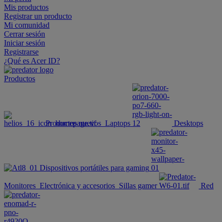
Mis productos
Registrar un producto
Mi comunidad
Cerrar sesión
Iniciar sesión
Registrarse
¿Qué es Acer ID?
Productos
Productos nuevos
Laptops
Desktops
Dispositivos portátiles para gaming
Monitores
Electrónica y accesorios
Sillas gamer
Red