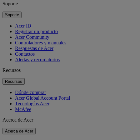
Soporte
Soporte
Acer ID
Registrar un producto
Acer Community
Controladores y manuales
Respuestas de Acer
Contactos
Alertas y recordatorios
Recursos
Recursos
Dónde comprar
Acer Global Account Portal
Tecnologías Acer
McAfee
Acerca de Acer
Acerca de Acer