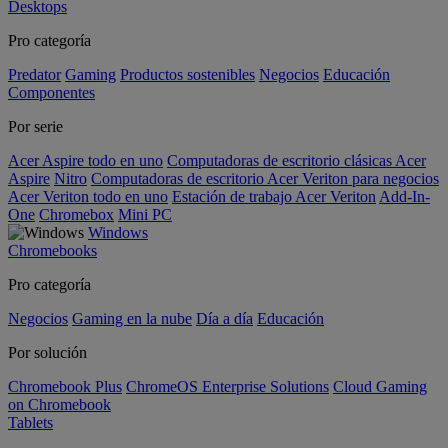
Desktops
Pro categoría
Predator
Gaming
Productos sostenibles
Negocios
Educación
Componentes
Por serie
Acer Aspire todo en uno
Computadoras de escritorio clásicas Acer
Aspire
Nitro
Computadoras de escritorio Acer Veriton para negocios
Acer Veriton todo en uno
Estación de trabajo Acer Veriton
Add-In-
One
Chromebox
Mini PC
Windows
Chromebooks
Pro categoría
Negocios
Gaming en la nube
Día a día
Educación
Por solución
Chromebook Plus
ChromeOS Enterprise Solutions
Cloud Gaming
on Chromebook
Tablets