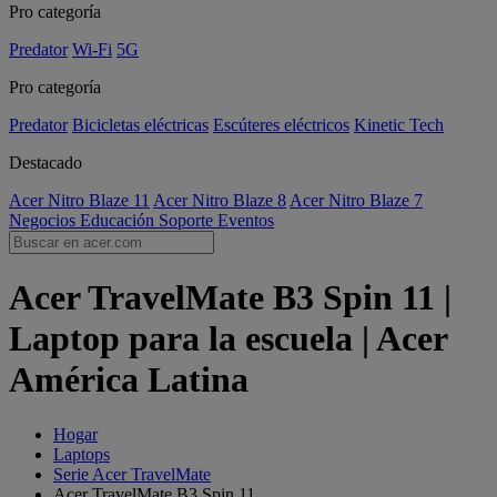
Pro categoría
Predator
Wi-Fi
5G
Pro categoría
Predator
Bicicletas eléctricas
Escúteres eléctricos
Kinetic Tech
Destacado
Acer Nitro Blaze 11
Acer Nitro Blaze 8
Acer Nitro Blaze 7
Negocios
Educación
Soporte
Eventos
Acer TravelMate B3 Spin 11 |
Laptop para la escuela | Acer
América Latina
Hogar
Laptops
Serie Acer TravelMate
Acer TravelMate B3 Spin 11