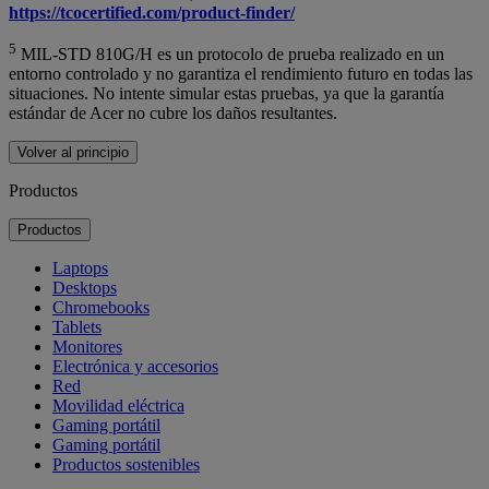
https://tcocertified.com/product-finder/
5
MIL-STD 810G/H es un protocolo de prueba realizado en un
entorno controlado y no garantiza el rendimiento futuro en todas las
situaciones. No intente simular estas pruebas, ya que la garantía
estándar de Acer no cubre los daños resultantes.
Volver al principio
Productos
Productos
Laptops
Desktops
Chromebooks
Tablets
Monitores
Electrónica y accesorios
Red
Movilidad eléctrica
Gaming portátil
Gaming portátil
Productos sostenibles