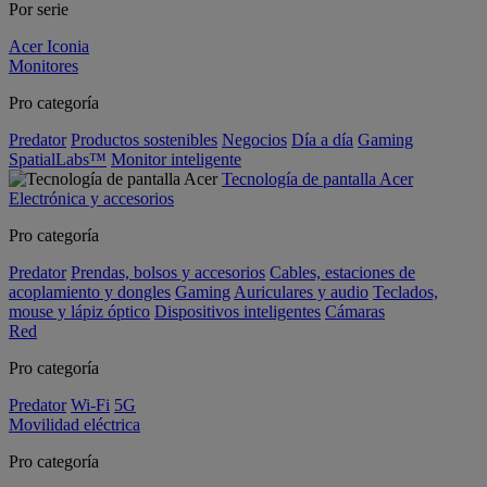
Por serie
Acer Iconia
Monitores
Pro categoría
Predator
Productos sostenibles
Negocios
Día a día
Gaming
SpatialLabs™
Monitor inteligente
Tecnología de pantalla Acer
Electrónica y accesorios
Pro categoría
Predator
Prendas, bolsos y accesorios
Cables, estaciones de
acoplamiento y dongles
Gaming
Auriculares y audio
Teclados,
mouse y lápiz óptico
Dispositivos inteligentes
Cámaras
Red
Pro categoría
Predator
Wi-Fi
5G
Movilidad eléctrica
Pro categoría