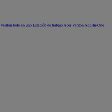
 Veriton todo en uno
Estación de trabajo Acer Veriton
Add-In-One