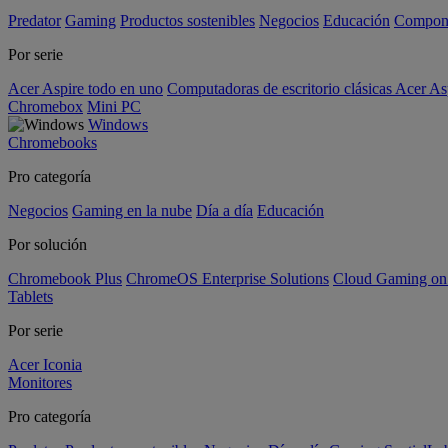
Predator
Gaming
Productos sostenibles
Negocios
Educación
Compon
Por serie
Acer Aspire todo en uno
Computadoras de escritorio clásicas Acer As
Chromebox
Mini PC
Windows
Chromebooks
Pro categoría
Negocios
Gaming en la nube
Día a día
Educación
Por solución
Chromebook Plus
ChromeOS Enterprise Solutions
Cloud Gaming o
Tablets
Por serie
Acer Iconia
Monitores
Pro categoría