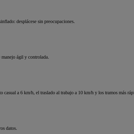
inflado: desplácese sin preocupaciones.
 manejo ágil y controlada.
o casual a 6 km/h, el traslado al trabajo a 10 km/h y los tramos más rá
ros datos.