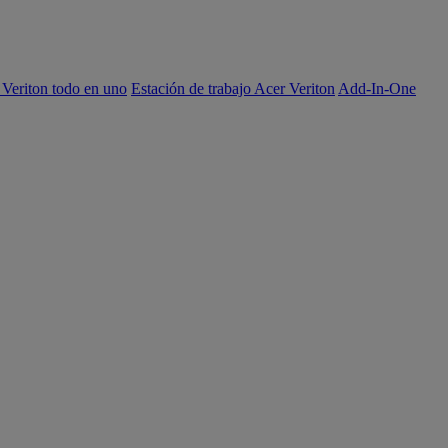
 Veriton todo en uno
Estación de trabajo Acer Veriton
Add-In-One