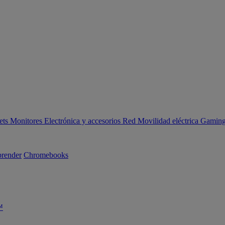
ets
Monitores
Electrónica y accesorios
Red
Movilidad eléctrica
Gaming 
render
Chromebooks
™