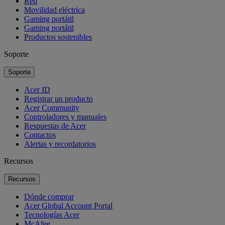
Red
Movilidad eléctrica
Gaming portátil
Gaming portátil
Productos sostenibles
Soporte
Soporte
Acer ID
Registrar un producto
Acer Community
Controladores y manuales
Respuestas de Acer
Contactos
Alertas y recordatorios
Recursos
Recursos
Dónde comprar
Acer Global Account Portal
Tecnologías Acer
McAfee