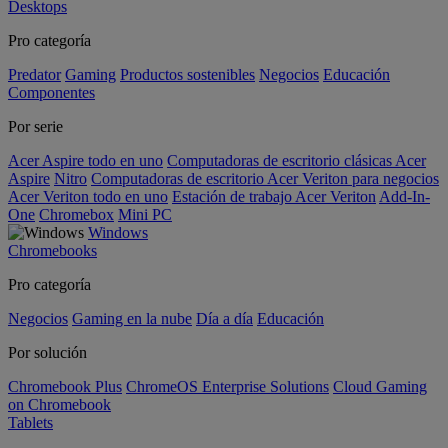
Desktops
Pro categoría
Predator
Gaming
Productos sostenibles
Negocios
Educación
Componentes
Por serie
Acer Aspire todo en uno
Computadoras de escritorio clásicas Acer
Aspire
Nitro
Computadoras de escritorio Acer Veriton para negocios
Acer Veriton todo en uno
Estación de trabajo Acer Veriton
Add-In-
One
Chromebox
Mini PC
Windows
Chromebooks
Pro categoría
Negocios
Gaming en la nube
Día a día
Educación
Por solución
Chromebook Plus
ChromeOS Enterprise Solutions
Cloud Gaming
on Chromebook
Tablets