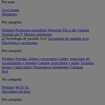
Por serie
Acer Iconia
Monitores
Pro categoría
Predator
Productos sostenibles
Negocios
Día a día
Gaming
SpatialLabs™
Monitor inteligente
Tecnología de pantalla Acer
Electrónica y accesorios
Pro categoría
Predator
Prendas, bolsos y accesorios
Cables, estaciones de
acoplamiento y dongles
Gaming
Auriculares y audio
Teclados,
mouse y lápiz óptico
Dispositivos inteligentes
Cámaras
Red
Pro categoría
Predator
Wi-Fi
5G
Movilidad eléctrica
Pro categoría