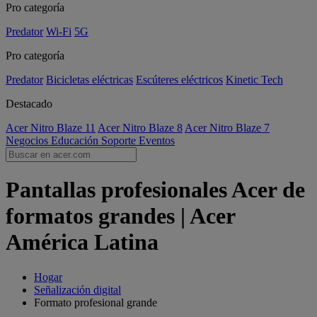
Pro categoría
Predator
Wi-Fi
5G
Pro categoría
Predator
Bicicletas eléctricas
Escúteres eléctricos
Kinetic Tech
Destacado
Acer Nitro Blaze 11
Acer Nitro Blaze 8
Acer Nitro Blaze 7
Negocios
Educación
Soporte
Eventos
Pantallas profesionales Acer de
formatos grandes | Acer
América Latina
Hogar
Señalización digital
Formato profesional grande