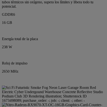
tubos térmicos sin oxígeno, supera los límites y libera todo tu
potencial.
GDDR6
16 GB
Energía total de la placa
238 W
Reloj de impulso
2650 MHz