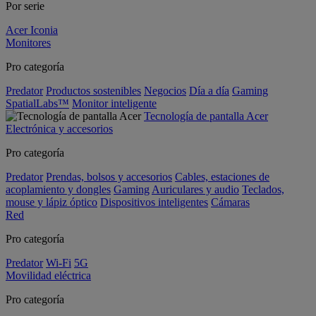
Por serie
Acer Iconia
Monitores
Pro categoría
Predator
Productos sostenibles
Negocios
Día a día
Gaming
SpatialLabs™
Monitor inteligente
Tecnología de pantalla Acer
Electrónica y accesorios
Pro categoría
Predator
Prendas, bolsos y accesorios
Cables, estaciones de
acoplamiento y dongles
Gaming
Auriculares y audio
Teclados,
mouse y lápiz óptico
Dispositivos inteligentes
Cámaras
Red
Pro categoría
Predator
Wi-Fi
5G
Movilidad eléctrica
Pro categoría