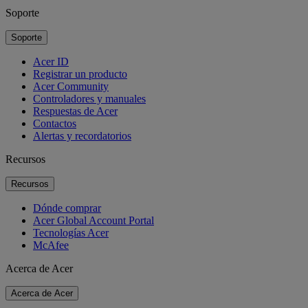
Soporte
Soporte
Acer ID
Registrar un producto
Acer Community
Controladores y manuales
Respuestas de Acer
Contactos
Alertas y recordatorios
Recursos
Recursos
Dónde comprar
Acer Global Account Portal
Tecnologías Acer
McAfee
Acerca de Acer
Acerca de Acer