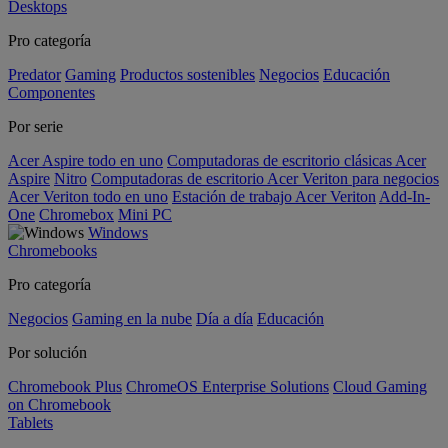
Desktops
Pro categoría
Predator
Gaming
Productos sostenibles
Negocios
Educación
Componentes
Por serie
Acer Aspire todo en uno
Computadoras de escritorio clásicas Acer
Aspire
Nitro
Computadoras de escritorio Acer Veriton para negocios
Acer Veriton todo en uno
Estación de trabajo Acer Veriton
Add-In-
One
Chromebox
Mini PC
Windows
Chromebooks
Pro categoría
Negocios
Gaming en la nube
Día a día
Educación
Por solución
Chromebook Plus
ChromeOS Enterprise Solutions
Cloud Gaming
on Chromebook
Tablets