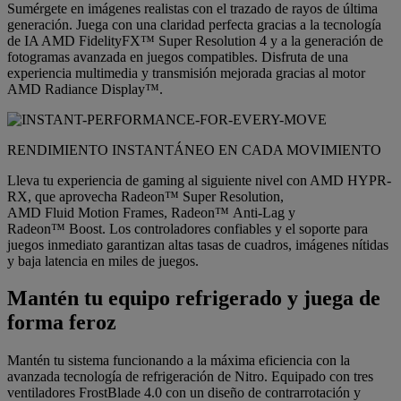
Sumérgete en imágenes realistas con el trazado de rayos de última
generación. Juega con una claridad perfecta gracias a la tecnología
de IA AMD FidelityFX™ Super Resolution 4 y a la generación de
fotogramas avanzada en juegos compatibles. Disfruta de una
experiencia multimedia y transmisión mejorada gracias al motor
AMD Radiance Display™.
RENDIMIENTO INSTANTÁNEO EN CADA MOVIMIENTO
Lleva tu experiencia de gaming al siguiente nivel con AMD HYPR-
RX, que aprovecha Radeon™ Super Resolution,
AMD Fluid Motion Frames, Radeon™ Anti-Lag y
Radeon™ Boost. Los controladores confiables y el soporte para
juegos inmediato garantizan altas tasas de cuadros, imágenes nítidas
y baja latencia en miles de juegos.
Mantén tu equipo refrigerado y juega de
forma feroz
Mantén tu sistema funcionando a la máxima eficiencia con la
avanzada tecnología de refrigeración de Nitro. Equipado con tres
ventiladores FrostBlade 4.0 con un diseño de contrarrotación y