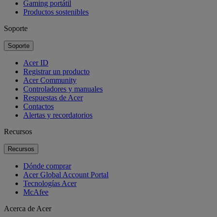
Gaming portátil
Productos sostenibles
Soporte
Soporte
Acer ID
Registrar un producto
Acer Community
Controladores y manuales
Respuestas de Acer
Contactos
Alertas y recordatorios
Recursos
Recursos
Dónde comprar
Acer Global Account Portal
Tecnologías Acer
McAfee
Acerca de Acer