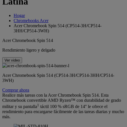
Latina
Hogar
Chromebooks Acer
Acer Chromebook Spin 514 (CP514-3H/CP514-
3HH/CP514-3WH)
Acer Chromebook Spin 514
Rendimiento ligero y delgado
Ver video
Acer Chromebook Spin 514 (CP514-3H/CP514-3HH/CP514-
3WH)
Comprar ahora
Realice más tareas con la Acer Chromebook Spin 514. Esta
Chromebook convertible AMD Ryzen™ con durabilidad de grado
1
militar y su pantalla
táctil 100 % sRGB de 14'' le ofrece el
rendimiento para encargarse fácilmente de las tareas diarias y mucho
más.