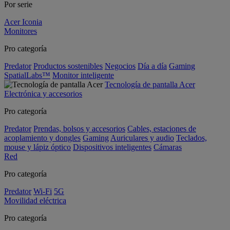
Por serie
Acer Iconia
Monitores
Pro categoría
Predator
Productos sostenibles
Negocios
Día a día
Gaming
SpatialLabs™
Monitor inteligente
Tecnología de pantalla Acer
Electrónica y accesorios
Pro categoría
Predator
Prendas, bolsos y accesorios
Cables, estaciones de
acoplamiento y dongles
Gaming
Auriculares y audio
Teclados,
mouse y lápiz óptico
Dispositivos inteligentes
Cámaras
Red
Pro categoría
Predator
Wi-Fi
5G
Movilidad eléctrica
Pro categoría