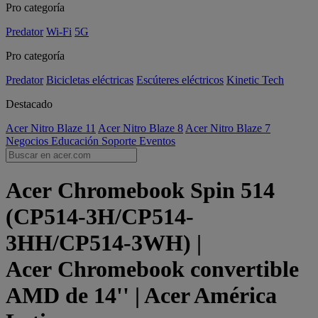
Pro categoría
Predator
Wi-Fi
5G
Pro categoría
Predator
Bicicletas eléctricas
Escúteres eléctricos
Kinetic Tech
Destacado
Acer Nitro Blaze 11
Acer Nitro Blaze 8
Acer Nitro Blaze 7
Negocios
Educación
Soporte
Eventos
Acer Chromebook Spin 514
(CP514-3H/CP514-
3HH/CP514-3WH) |
Acer Chromebook convertible
AMD de 14'' | Acer América