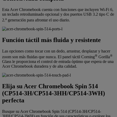
Esta Acer Chromebook cuenta con funciones que incluyen Wi-Fi 6,
un teclado retroiluminado opcional y dos puertos USB 3.2 tipo C de
a
2.
generación para afrontar el uso diario.
Función táctil más fluida y resistente
Las opciones como tocar con un dedo, arrastrar, desplazar y hacer
®
®
zoom son más fluidas que nunca. El panel táctil Corning
Gorilla
Glass le proporciona el control de entrada óptimo que espera de una
Acer Chromebook duradera y de alta calidad.
Elija su Acer Chromebook Spin 514
(CP514-3H/CP514-3HH/CP514-3WH)
perfecta
Busque su Acer Chromebook Spin 514 (CP514-3H/CP514-
3HH/CP514-3WH) en función de sus características o explore los