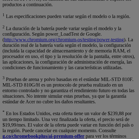
productos a continuación.
1
Las especificaciones pueden variar según el modelo o la región.
2
La duración de la batería puede variar según el modelo y la
configuración. Según power_LoadTest de Google.
(
http://www.chromium.org/chromium-os/testing/power-testing
). La
duración real de la batería varía según el modelo, la configuración
(incluida la capacidad de almacenamiento y de memoria RAM, el
procesador en uso, el tipo y la resolución de la pantalla, entre otros),
las aplicaciones, la configuración de administración de energía, las
condiciones de funcionamiento y las características utilizadas.
3
Pruebas de arena y polvo basadas en el estándar MIL-STD 810F.
MIL-STD 810G/H es un protocolo de prueba realizado en un
entorno controlado y no garantiza el rendimiento futuro en todas las
situaciones. No intente simular estas pruebas, ya que la garantía
estándar de Acer no cubre los daños resultantes.
*
En los Estados Unidos, esta oferta tiene un valor de $239,88 por
un tiempo limitado. Una vez finalizada la oferta, el precio será de
$19,99/mes. El valor de la oferta puede variar en función del país o
la región. Puede cancelar en cualquier momento. Consulte
g.co/chromebookplus/ai-premium-offer
para ver los términos