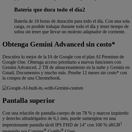
Batería que dura todo el día2
Batería de 10 horas de duración para todo el día. Con una sola
carga, es posible trabajar durante todo el día y tener tiempo de
sobra sin tener que llevar un molesto adaptador de corriente.
Obtenga Gemini Advanced sin costo*
Descubra lo mejor de la IA de Google con el plan AI Premium de
Google One. Obtenga acceso prioritario a nuevas funciones con
Gemini Advanced, 2 TB de almacenamiento en la nube y Gemini en
Gmail, Documentos y mucho más. Pruebe 12 meses sin costo* con
la compra de una Chromebook.
Pantalla superior
Con una relación de pantalla-cuerpo de un 78 % y marcos izquierdo
y derecho ultradelgados de 6,1 mm, puede sumergirse en una
1
impresionante pantalla táctil IPS FHD de 14'' con 100 % sRGB
®
®
protegida por Corning
Gorilla
Glass.