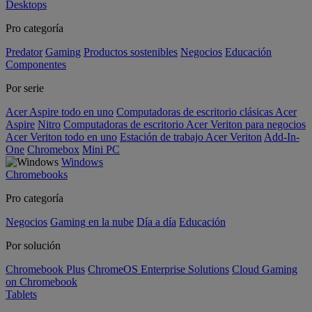
Desktops
Pro categoría
Predator
Gaming
Productos sostenibles
Negocios
Educación
Componentes
Por serie
Acer Aspire todo en uno
Computadoras de escritorio clásicas Acer
Aspire
Nitro
Computadoras de escritorio Acer Veriton para negocios
Acer Veriton todo en uno
Estación de trabajo Acer Veriton
Add-In-
One
Chromebox
Mini PC
Windows
Chromebooks
Pro categoría
Negocios
Gaming en la nube
Día a día
Educación
Por solución
Chromebook Plus
ChromeOS Enterprise Solutions
Cloud Gaming
on Chromebook
Tablets