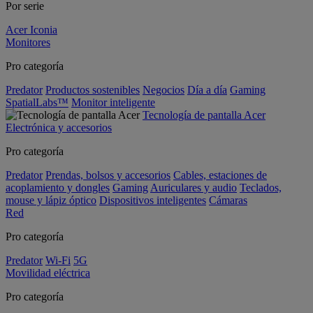
Por serie
Acer Iconia
Monitores
Pro categoría
Predator
Productos sostenibles
Negocios
Día a día
Gaming
SpatialLabs™
Monitor inteligente
Tecnología de pantalla Acer
Electrónica y accesorios
Pro categoría
Predator
Prendas, bolsos y accesorios
Cables, estaciones de
acoplamiento y dongles
Gaming
Auriculares y audio
Teclados,
mouse y lápiz óptico
Dispositivos inteligentes
Cámaras
Red
Pro categoría
Predator
Wi-Fi
5G
Movilidad eléctrica
Pro categoría