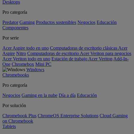
Desktops
Pro categoría
Predator
Gaming
Productos sostenibles
Negocios
Educación
Componentes
Por serie
Acer Aspire todo en uno
Computadoras de escritorio clásicas Acer
Aspire
Nitro
Computadoras de escritorio Acer Veriton para negocios
Acer Veriton todo en uno
Estación de trabajo Acer Veriton
Add-In-
One
Chromebox
Mini PC
Windows
Chromebooks
Pro categoría
Negocios
Gaming en la nube
Día a día
Educación
Por solución
Chromebook Plus
ChromeOS Enterprise Solutions
Cloud Gaming
on Chromebook
Tablets