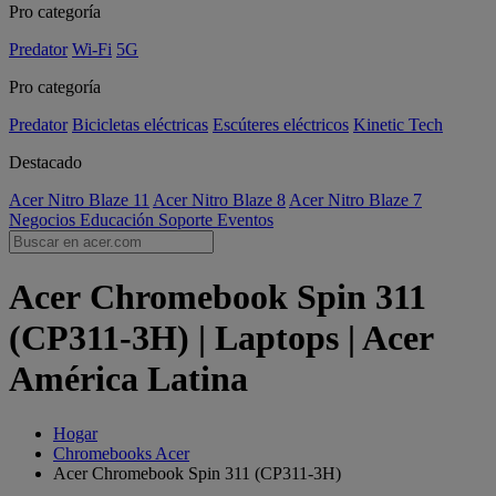
Pro categoría
Predator
Wi-Fi
5G
Pro categoría
Predator
Bicicletas eléctricas
Escúteres eléctricos
Kinetic Tech
Destacado
Acer Nitro Blaze 11
Acer Nitro Blaze 8
Acer Nitro Blaze 7
Negocios
Educación
Soporte
Eventos
Acer Chromebook Spin 311
(CP311-3H) | Laptops | Acer
América Latina
Hogar
Chromebooks Acer
Acer Chromebook Spin 311 (CP311-3H)