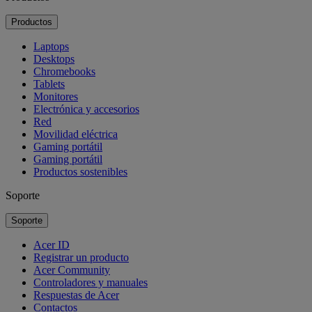
Productos
Laptops
Desktops
Chromebooks
Tablets
Monitores
Electrónica y accesorios
Red
Movilidad eléctrica
Gaming portátil
Gaming portátil
Productos sostenibles
Soporte
Soporte
Acer ID
Registrar un producto
Acer Community
Controladores y manuales
Respuestas de Acer
Contactos