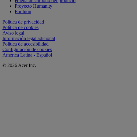
Huella de carbono del producto
Proyecto Humanity
Earthion
Política de privacidad
Política de cookies
Aviso legal
Información legal adicional
Política de accesibilidad
Configuración de cookies
América Latina - Español
© 2026 Acer Inc.