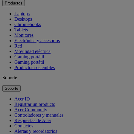
Productos
Laptops
Desktops
Chromebooks
Tablets
Monitores
Electrónica y accesorios
Red
Movilidad eléctrica
Gaming portátil
Gaming portátil
Productos sostenibles
Soporte
Soporte
Acer ID
Registrar un producto
Acer Community
Controladores y manuales
Respuestas de Acer
Contactos
Alertas y recordatorios