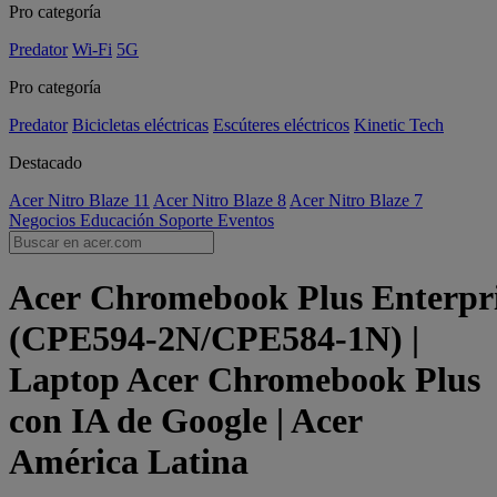
Pro categoría
Predator
Wi-Fi
5G
Pro categoría
Predator
Bicicletas eléctricas
Escúteres eléctricos
Kinetic Tech
Destacado
Acer Nitro Blaze 11
Acer Nitro Blaze 8
Acer Nitro Blaze 7
Negocios
Educación
Soporte
Eventos
Acer Chromebook Plus Enterpri
(CPE594-2N/CPE584-1N) |
Laptop Acer Chromebook Plus
con IA de Google | Acer
América Latina