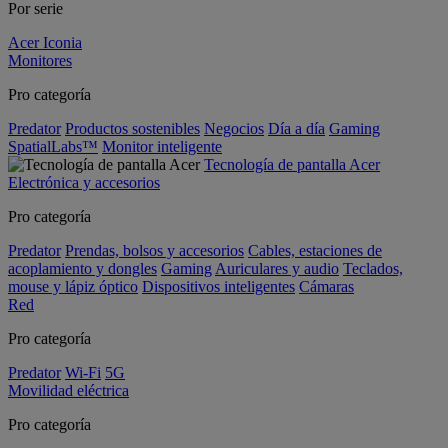
Por serie
Acer Iconia
Monitores
Pro categoría
Predator
Productos sostenibles
Negocios
Día a día
Gaming
SpatialLabs™
Monitor inteligente
Tecnología de pantalla Acer
Electrónica y accesorios
Pro categoría
Predator
Prendas, bolsos y accesorios
Cables, estaciones de
acoplamiento y dongles
Gaming
Auriculares y audio
Teclados,
mouse y lápiz óptico
Dispositivos inteligentes
Cámaras
Red
Pro categoría
Predator
Wi-Fi
5G
Movilidad eléctrica
Pro categoría