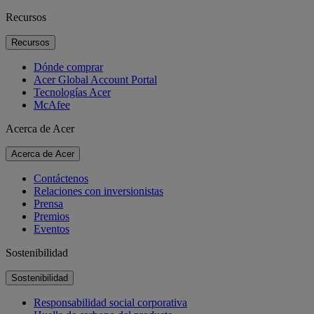
Recursos
Recursos
Dónde comprar
Acer Global Account Portal
Tecnologías Acer
McAfee
Acerca de Acer
Acerca de Acer
Contáctenos
Relaciones con inversionistas
Prensa
Premios
Eventos
Sostenibilidad
Sostenibilidad
Responsabilidad social corporativa