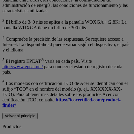
administración de energía, las condiciones de funcionamiento y las
características utilizadas.
3
El brillo de 340 nits se aplica a la pantalla WQXGA+ (2.8K) La
pantalla WUXGA tiene un brillo de 300 nits.
4
Compruebe la precisión de las respuestas. Se requiere acceso a
Internet. La disponibilidad puede variar según el dispositivo, el país
y el idioma.
5
®
El registro EPEAT
varía en cada país. Visite
http://www.epeat.net/
para conocer el estado de registro de cada
país.
6
Los modelos con certificación TCO de Acer se identifican con el
sufijo “TCO” en el nombre del modelo (p. ej., XXXXXX-XX-
TCO). Para obtener más detalles sobre los productos Acer con
certificación TCO, consulte
https://tcocertified.com/product-
finder/
Volver al principio
Productos