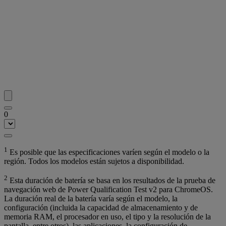
0
1
Es posible que las especificaciones varíen según el modelo o la
región. Todos los modelos están sujetos a disponibilidad.
2
Esta duración de batería se basa en los resultados de la prueba de
navegación web de Power Qualification Test v2 para ChromeOS.
La duración real de la batería varía según el modelo, la
configuración (incluida la capacidad de almacenamiento y de
memoria RAM, el procesador en uso, el tipo y la resolución de la
pantalla, entre otros), las aplicaciones, la configuración de