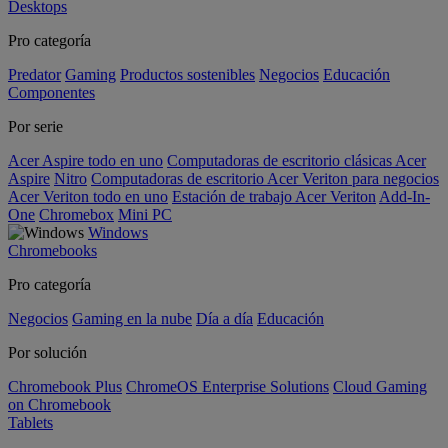
Desktops
Pro categoría
Predator
Gaming
Productos sostenibles
Negocios
Educación
Componentes
Por serie
Acer Aspire todo en uno
Computadoras de escritorio clásicas Acer
Aspire
Nitro
Computadoras de escritorio Acer Veriton para negocios
Acer Veriton todo en uno
Estación de trabajo Acer Veriton
Add-In-
One
Chromebox
Mini PC
Windows
Chromebooks
Pro categoría
Negocios
Gaming en la nube
Día a día
Educación
Por solución
Chromebook Plus
ChromeOS Enterprise Solutions
Cloud Gaming
on Chromebook
Tablets