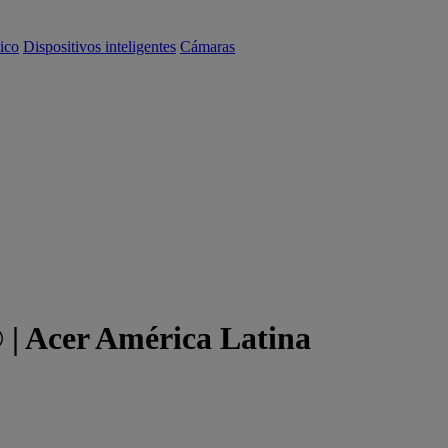
ico
Dispositivos inteligentes
Cámaras
 | Acer América Latina