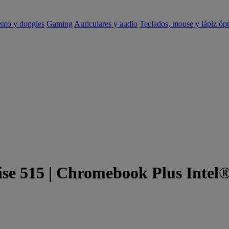
ento y dongles
Gaming
Auriculares y audio
Teclados, mouse y lápiz ópt
e 515 | Chromebook Plus Intel®