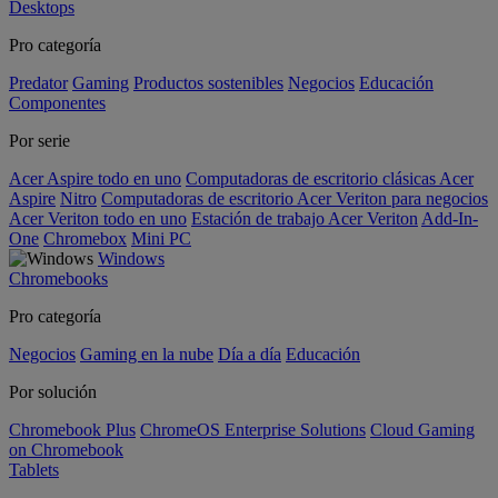
Desktops
Pro categoría
Predator
Gaming
Productos sostenibles
Negocios
Educación
Componentes
Por serie
Acer Aspire todo en uno
Computadoras de escritorio clásicas Acer
Aspire
Nitro
Computadoras de escritorio Acer Veriton para negocios
Acer Veriton todo en uno
Estación de trabajo Acer Veriton
Add-In-
One
Chromebox
Mini PC
Windows
Chromebooks
Pro categoría
Negocios
Gaming en la nube
Día a día
Educación
Por solución
Chromebook Plus
ChromeOS Enterprise Solutions
Cloud Gaming
on Chromebook
Tablets