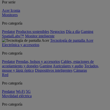
Por serie
Acer Iconia
Monitores
Pro categoría
Predator
Productos sostenibles
Negocios
Día a día
Gaming
SpatialLabs™
Monitor inteligente
Tecnología de pantalla Acer
Electrónica y accesorios
Pro categoría
Predator
Prendas, bolsos y accesorios
Cables, estaciones de
acoplamiento y dongles
Gaming
Auriculares y audio
Teclados,
mouse y lápiz óptico
Dispositivos inteligentes
Cámaras
Red
Pro categoría
Predator
Wi-Fi
5G
Movilidad eléctrica
Pro categoría