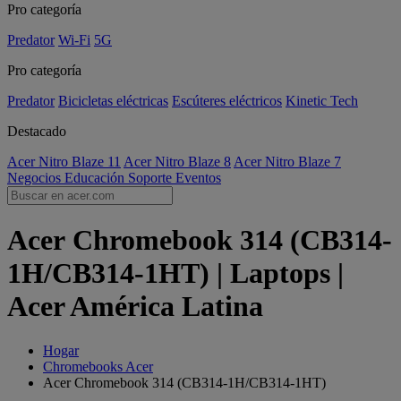
Pro categoría
Predator
Wi-Fi
5G
Pro categoría
Predator
Bicicletas eléctricas
Escúteres eléctricos
Kinetic Tech
Destacado
Acer Nitro Blaze 11
Acer Nitro Blaze 8
Acer Nitro Blaze 7
Negocios
Educación
Soporte
Eventos
Acer Chromebook 314 (CB314-
1H/CB314-1HT) | Laptops |
Acer América Latina
Hogar
Chromebooks Acer
Acer Chromebook 314 (CB314-1H/CB314-1HT)