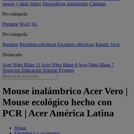
mouse y lápiz óptico
Dispositivos inteligentes
Cámaras
Pro categoría
Predator
Wi-Fi
5G
Pro categoría
Predator
Bicicletas eléctricas
Escúteres eléctricos
Kinetic Tech
Destacado
Acer Nitro Blaze 11
Acer Nitro Blaze 8
Acer Nitro Blaze 7
Negocios
Educación
Soporte
Eventos
Mouse inalámbrico Acer Vero |
Mouse ecológico hecho con
PCR | Acer América Latina
Hogar
Electrónica y accesorios