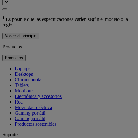
1
Es posible que las especificaciones varíen según el modelo o la
región.
Volver al principio
Productos
Productos
Laptops
Desktops
Chromebooks
Tablets
Monitores
Electrónica y accesorios
Red
Movilidad eléctrica
Gaming portátil
Gaming portátil
Productos sostenibles
Soporte