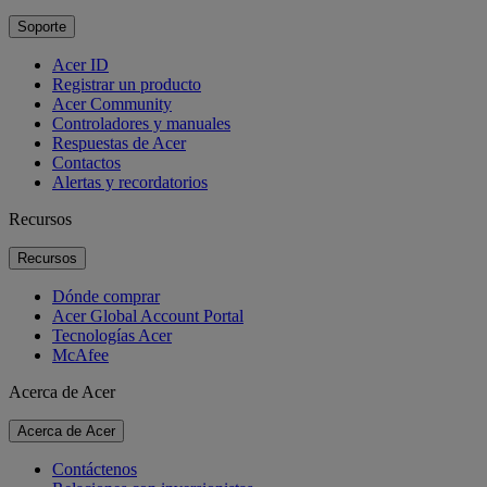
Soporte
Acer ID
Registrar un producto
Acer Community
Controladores y manuales
Respuestas de Acer
Contactos
Alertas y recordatorios
Recursos
Recursos
Dónde comprar
Acer Global Account Portal
Tecnologías Acer
McAfee
Acerca de Acer
Acerca de Acer
Contáctenos