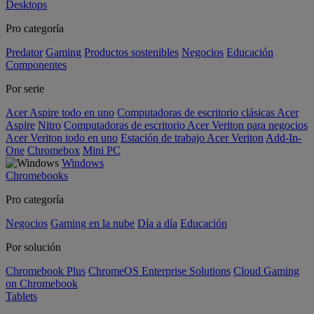
Desktops
Pro categoría
Predator
Gaming
Productos sostenibles
Negocios
Educación
Componentes
Por serie
Acer Aspire todo en uno
Computadoras de escritorio clásicas Acer
Aspire
Nitro
Computadoras de escritorio Acer Veriton para negocios
Acer Veriton todo en uno
Estación de trabajo Acer Veriton
Add-In-
One
Chromebox
Mini PC
Windows
Chromebooks
Pro categoría
Negocios
Gaming en la nube
Día a día
Educación
Por solución
Chromebook Plus
ChromeOS Enterprise Solutions
Cloud Gaming
on Chromebook
Tablets