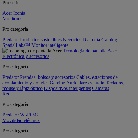
Por serie
Acer Iconia
Monitores
Pro categoría
Predator
Productos sostenibles
Negocios
Día a día
Gaming
SpatialLabs™
Monitor inteligente
Tecnología de pantalla Acer
Electrónica y accesorios
Pro categoría
Predator
Prendas, bolsos y accesorios
Cables, estaciones de
acoplamiento y dongles
Gaming
Auriculares y audio
Teclados,
mouse y lápiz óptico
Dispositivos inteligentes
Cámaras
Red
Pro categoría
Predator
Wi-Fi
5G
Movilidad eléctrica
Pro categoría