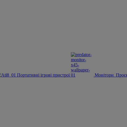
Портативні ігрові пристрої
Монітори
Проє