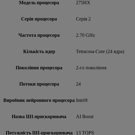
Модель процесора
275HX
Серія процесора
Серія 2
Частота процесора
2.70 GHz
Кількість ядер
Tetracosa-Core (24 ядра)
Покоління процесора
2-го покоління
Потоки процесора
24
Виробник нейронного процесора
Intel®
Назва ШІ-прискорювача
AI Boost
Потужність ШІ-прискорювача
13 TOPS