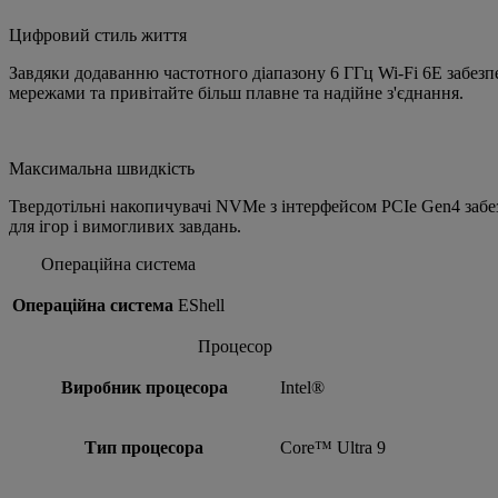
Цифровий стиль життя
Завдяки додаванню частотного діапазону 6 ГГц Wi-Fi 6E забез
мережами та привітайте більш плавне та надійне з'єднання.
Максимальна швидкість
Твердотільні накопичувачі NVMe з інтерфейсом PCIe Gen4 забез
для ігор і вимогливих завдань.
Операційна система
Операційна система
EShell
Процесор
Виробник процесора
Intel®
Тип процесора
Core™ Ultra 9