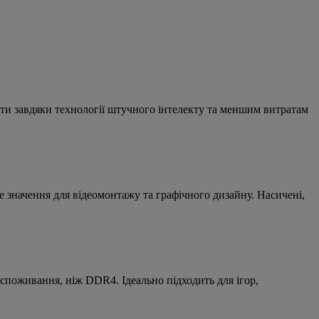
оти завдяки технології штучного інтелекту та меншим витратам
 значення для відеомонтажу та графічного дизайну. Насичені,
оспоживання, ніж DDR4. Ідеально підходить для ігор,