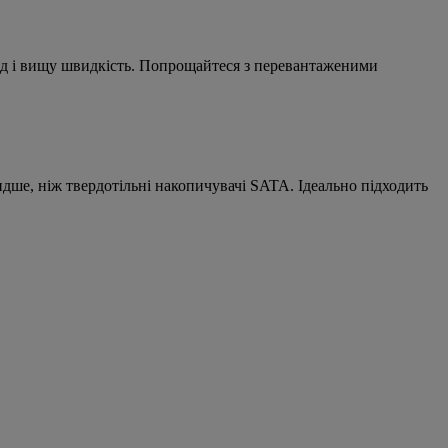
код і вищу швидкість. Попрощайтеся з перевантаженими
идше, ніж твердотільні накопичувачі SATA. Ідеально підходить