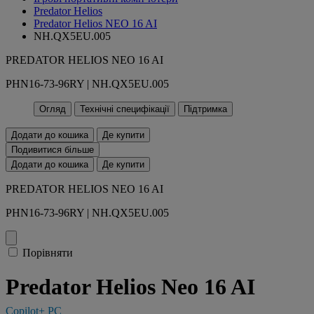
Predator Helios
Predator Helios NEO 16 AI
NH.QX5EU.005
PREDATOR HELIOS NEO 16 AI
PHN16-73-96RY | NH.QX5EU.005
Огляд
Технічні специфікації
Підтримка
Додати до кошика
Де купити
Подивитися більше
Додати до кошика
Де купити
PREDATOR HELIOS NEO 16 AI
PHN16-73-96RY | NH.QX5EU.005
Порівняти
Predator Helios Neo 16 AI
Copilot+ PC