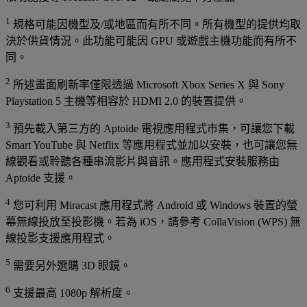
1
規格可能因機型及/或地區而有所不同。所有機型的提供均取
決於供貨情況。此功能可能因 GPU 或遊戲主機功能而有所不
同。
2
所述畫面刷新率僅限透過 Microsoft Xbox Series X 與 Sony
Playstation 5 主機等相容於 HDMI 2.0 的裝置提供。
3
預先載入第三方的 Aptoide 電視應用程式市集，可讓您下載
Smart YouTube 與 Netflix 等應用程式並加以安裝，也可讓您無
線觀看或聆聽各種串流影片與音訊。應用程式安裝服務由
Aptoide 支援。
4
您可利用 Miracast 應用程式將 Android 或 Windows 裝置的螢
幕無線投放至投影機。若為 iOS，請參考 CollaVision (WPS) 無
線投影支援應用程式。
5
需要另外選購 3D 眼鏡。
6
支援最高 1080p 解析度。