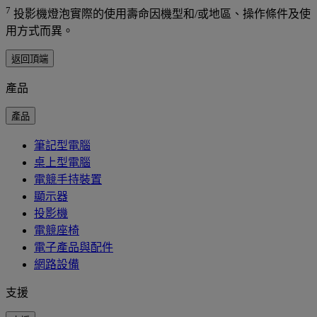
7
投影機燈泡實際的使用壽命因機型和/或地區、操作條件及使
用方式而異。
返回頂端
產品
產品
筆記型電腦
桌上型電腦
電競手持裝置
顯示器
投影機
電競座椅
電子產品與配件
網路設備
支援