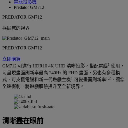
電競投影機
Predator GM712
PREDATOR GM712
擴展您的視界
PREDATOR GM712
立即購買
1
GM712 可進行 HDR10 4K UHD 清晰投影，搭配電腦
使用，
可呈現畫面刷新率最高 240Hz 的 FHD 畫面，另也有多種模
1
1,2
式，可支援電腦和新一代遊戲主機
可變畫面刷新率
，讓您
全速衝刺，將遊戲體驗提升至全新境界。
清晰盡在眼前