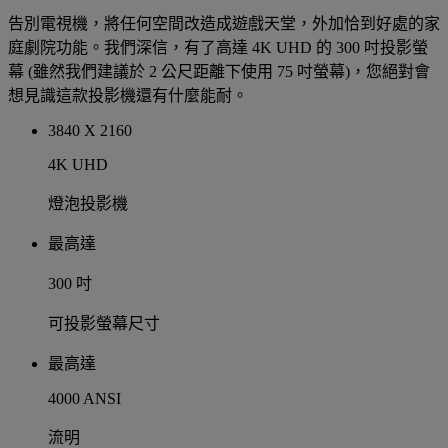
告別電視機，將任何空間改造成遊戲天堂，外加恰到好處的家
庭劇院功能。我們深信，有了高達 4K UHD 的 300 吋投影螢
幕 (雖然我們建議於 2 公尺距離下使用 75 吋螢幕)，您絕對會
想見識這款投影機還有什麼能耐。
3840 X 2160
4K UHD
燈泡投影機
最高達
300 吋
可投影螢幕尺寸
最高達
4000 ANSI
流明