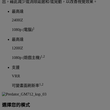
出，藉此減少或消除延遲和/或晃動，以改善視覺效果。
最高達
240HZ
1
1080p (電腦)
最高達
120HZ
1,2
1080p (遊戲主機)
支援
VRR
1,2
可變畫面刷新率
選擇您的模式