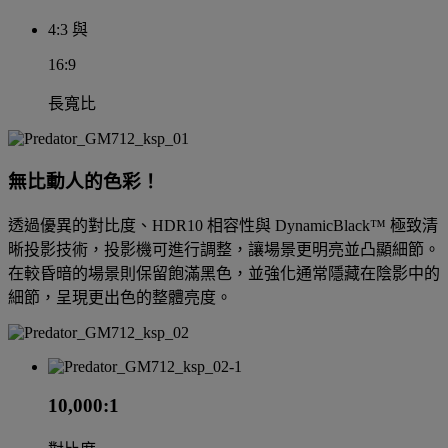
4:3 與
16:9
長寬比
無比動人的色彩！
透過優異的對比度、HDR10 相容性與 DynamicBlack™ 極致清
晰投影技術，投影機可進行調整，讓場景更明亮並凸顯細節。
在較昏暗的場景則保留飽滿黑色，並強化通常隱藏在陰影中的
細節，呈現更出色的整體亮度。
10,000:1