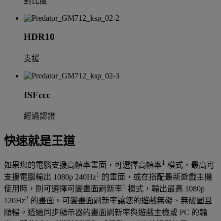
對比度
HDR10
支援
ISFccc
經過認證
快速就是王道
1
如果您的電腦支援高幀率畫面，可選擇高幀率
模式，最高可
1
支援電腦輸出 1080p 240Hz
的畫面，或在搭配最新遊戲主機
1
使用時，則可選擇可變畫面刷新率
模式，輸出最高 1080p
2
120Hz
的畫面。可變畫面刷新率讓您的遊戲無礙、無破圖且
順暢。透過同步顯示器的畫面刷新率與遊戲主機或 PC 的輸