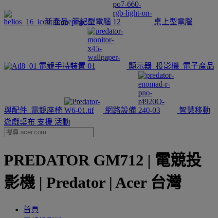
新產品
筆記型電腦
桌上型電腦
電競手持裝置
顯示器
投影機
電子產品
與配件
電競座椅
網路設備
智慧移動
遊戲桌布
支援
活動
PREDATOR GM712 | 電競投
影機 | Predator | Acer 台灣
首頁