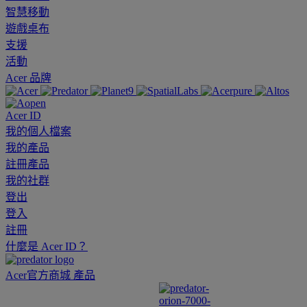
智慧移動
遊戲桌布
支援
活動
Acer 品牌
Acer ID
我的個人檔案
我的產品
註冊產品
我的社群
登出
登入
註冊
什麼是 Acer ID？
Acer官方商城
產品