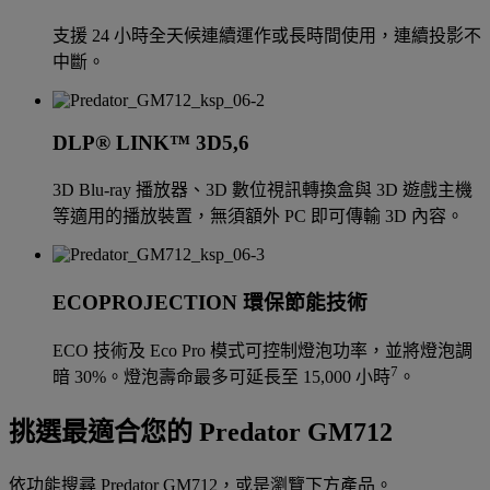
支援 24 小時全天候連續運作或長時間使用，連續投影不
中斷。
DLP® LINK™ 3D5,6
3D Blu-ray 播放器、3D 數位視訊轉換盒與 3D 遊戲主機
等適用的播放裝置，無須額外 PC 即可傳輸 3D 內容。
ECOPROJECTION 環保節能技術
ECO 技術及 Eco Pro 模式可控制燈泡功率，並將燈泡調
7
暗 30%。燈泡壽命最多可延長至 15,000 小時
。
挑選最適合您的 Predator GM712
依功能搜尋 Predator GM712，或是瀏覽下方產品。