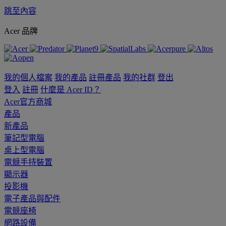
跳至內容
Acer 品牌
我的個人檔案
我的產品
註冊產品
我的社群
登出
登入
註冊
什麼是 Acer ID？
Acer官方商城
產品
新產品
筆記型電腦
桌上型電腦
電競手持裝置
顯示器
投影機
電子產品與配件
電競座椅
網路設備