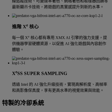
線追蹤技術、可變速率著色、網格著色和取樣器回饋等
最新顯示卡技術，將遊戲的真實感提升到新的水準。
e
進階 X
核心
e
每一個 X
核心都有專用 XMX AI 引擎的強力支援，提
供機器學習硬體資源，以促進 AI 強化遊戲與內容創作
體驗。
e
X
SS SUPER SAMPLING
透過 Intel 的 AI 強化升級技術，實現高解析度、高幀率
和高影像保真度，享有更高水準的視覺效果與效能。
特製的冷卻系統