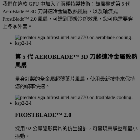
我們在這款 GPU 中加入了兩種特製技術：鼓風機式第 5 代
AeroBlade™ 3D 刀鋒速冷金屬散熱風扇，以及軸流式
FrostBlade™ 2.0 風扇，可達到頂級冷卻效果，您可能需要穿
上冬季外套。
第 5
代 AEROBLADE™ 3D 刀鋒速冷金屬散熱
風扇
量身訂製的全金屬超薄葉片風扇，使用最新技術來保持
您的幀率快速。
FROSTBLADE™ 2.0
採用 92 公釐弧形葉片的仿生設計，可實現高靜壓和最小
振動。