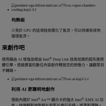
均熱板
少見於 GPU 的這項技術簡化了氣流，可以快速有效地
循環氣流。
來創作吧
®
使用藉由 AI 增強並經由 Intel
Deep Link 技術加速的超先進媒
體引擎，透過豐富的數位內容創作釋放您的想像力，讓觀眾目
不轉睛。
利用 AI 更聰明地創作
®
®
借助內建於 Intel
Arc™ 顯示卡的強大 Intel
XMX AI 功
能，快速輕鬆地對相片和影片進行升級、遮罩和潤飾。