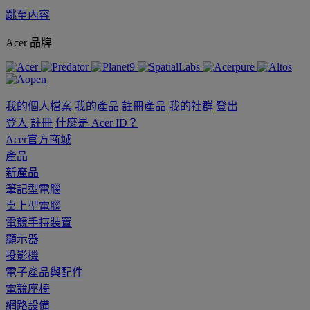
跳至內容
Acer 品牌
我的個人檔案
我的產品
註冊產品
我的社群
登出
登入
註冊
什麼是 Acer ID？
Acer官方商城
產品
新產品
筆記型電腦
桌上型電腦
電競手持裝置
顯示器
投影機
電子產品與配件
電競座椅
網路設備