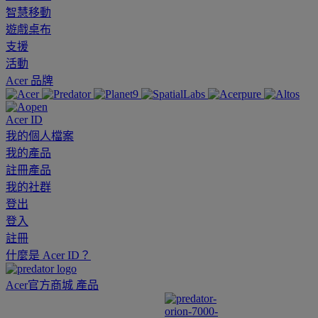
智慧移動
遊戲桌布
支援
活動
Acer 品牌
Acer ID
我的個人檔案
我的產品
註冊產品
我的社群
登出
登入
註冊
什麼是 Acer ID？
Acer官方商城
產品