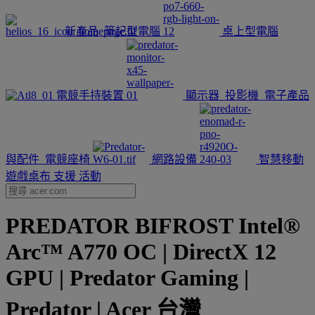
新產品
筆記型電腦
桌上型電腦
電競手持裝置
顯示器
投影機
電子產品
與配件
電競座椅
網路設備
智慧移動
遊戲桌布
支援
活動
PREDATOR BIFROST Intel®
Arc™ A770 OC | DirectX 12
GPU | Predator Gaming |
Predator | Acer 台灣