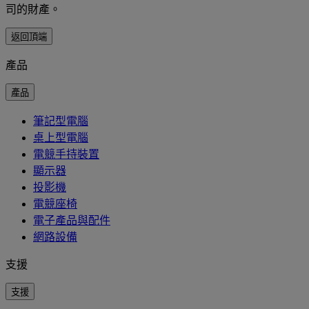
司的財產。
返回頂端
產品
產品
筆記型電腦
桌上型電腦
電競手持裝置
顯示器
投影機
電競座椅
電子產品與配件
網路設備
支援
支援