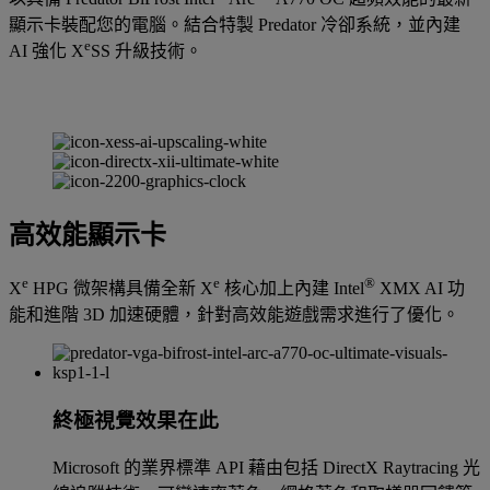
顯示卡裝配您的電腦。結合特製 Predator 冷卻系統，並內建
e
AI 強化 X
SS 升級技術。
高效能顯示卡
e
e
®
X
HPG 微架構具備全新 X
核心加上內建 Intel
XMX AI 功
能和進階 3D 加速硬體，針對高效能遊戲需求進行了優化。
終極視覺效果在此
Microsoft 的業界標準 API 藉由包括 DirectX Raytracing 光