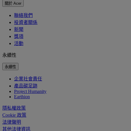
關於 Acer
聯絡我們
投資者關係
新聞
獎項
活動
永續性
永續性
企業社會責任
產品碳足跡
Project Humanity
Earthion
隱私權政策
Cookie 政策
法律聲明
其他法律資訊