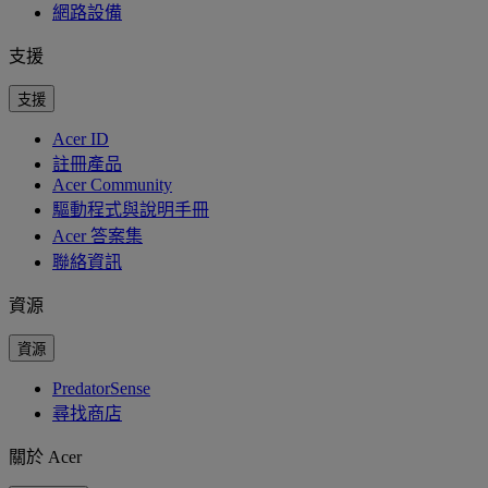
網路設備
支援
支援
Acer ID
註冊產品
Acer Community
驅動程式與說明手冊
Acer 答案集
聯絡資訊
資源
資源
PredatorSense
尋找商店
關於 Acer