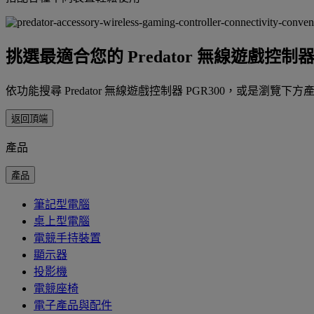
挑選最適合您的 Predator 無線遊戲控制器 
依功能搜尋 Predator 無線遊戲控制器 PGR300，或是瀏覽下方
返回頂端
產品
產品
筆記型電腦
桌上型電腦
電競手持裝置
顯示器
投影機
電競座椅
電子產品與配件