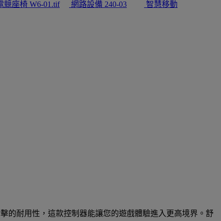
電競座椅
網路設備
智慧移動
按鈕點擊的耐用性，這款控制器能讓您的遊戲體驗進入更高境界。舒