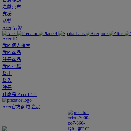
遊戲桌布
支援
活動
Acer 品牌
Acer ID
我的個人檔案
我的產品
註冊產品
我的社群
登出
登入
註冊
什麼是 Acer ID？
Acer官方商城
產品