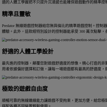
適的人體工學握把不只提升沉浸感也能確保遊戲動作的精準控
精準且靈敏
Predator 無線遊戲控制器給您無與倫比的精準遊戲控制
體驗。此外，這款經特別設計的控制器能承受 300 萬次點擊
舒適的人體工學設計
最先進的控制器，顛覆您對遊戲舒適度的想像。精心打造的非
用者依據偏好選擇和訂做，讓每一場遊戲都有最高的舒適度，
極致的遊戲自由度
順暢可靠的無線連線能力讓遊戲不受拘束，更加方便，給您極
搭配各種不同裝置輕鬆使用。