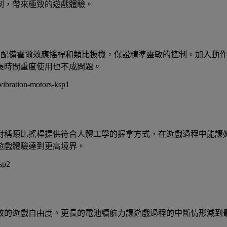
制，帶來極致的遊戲體驗。
。控制器配備霍爾效應搖桿和類比扳機，保證精準靈敏的控制。加入
，長時間重度使用也不成問題。
對稱類比搖桿提供符合人體工學的握拿方式，在遊戲過程中能讓
遊戲體驗達到更高境界。
致的遊戲自由度。更長的電池續航力讓遊戲過程的中斷情形減到