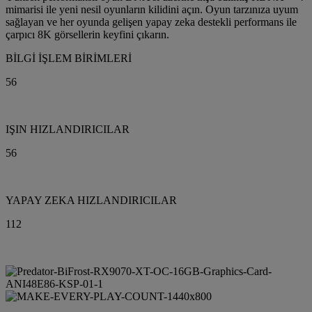
mimarisi ile yeni nesil oyunların kilidini açın. Oyun tarzınıza uyum
sağlayan ve her oyunda gelişen yapay zeka destekli performans ile
çarpıcı 8K görsellerin keyfini çıkarın.
BİLGİ İŞLEM BİRİMLERİ
56
IŞIN HIZLANDIRICILAR
56
YAPAY ZEKA HIZLANDIRICILAR
112