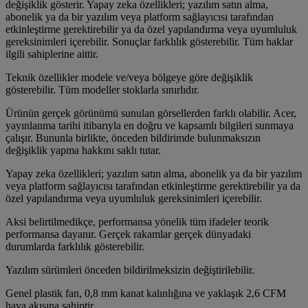
değişiklik gösterir. Yapay zeka özellikleri; yazılım satın alma,
abonelik ya da bir yazılım veya platform sağlayıcısı tarafından
etkinleştirme gerektirebilir ya da özel yapılandırma veya uyumluluk
gereksinimleri içerebilir. Sonuçlar farklılık gösterebilir. Tüm haklar
ilgili sahiplerine aittir.
Teknik özellikler modele ve/veya bölgeye göre değişiklik
gösterebilir. Tüm modeller stoklarla sınırlıdır.
Ürünün gerçek görünümü sunulan görsellerden farklı olabilir. Acer,
yayınlanma tarihi itibarıyla en doğru ve kapsamlı bilgileri sunmaya
çalışır. Bununla birlikte, önceden bildirimde bulunmaksızın
değişiklik yapma hakkını saklı tutar.
Yapay zeka özellikleri; yazılım satın alma, abonelik ya da bir yazılım
veya platform sağlayıcısı tarafından etkinleştirme gerektirebilir ya da
özel yapılandırma veya uyumluluk gereksinimleri içerebilir.
Aksi belirtilmedikçe, performansa yönelik tüm ifadeler teorik
performansa dayanır. Gerçek rakamlar gerçek dünyadaki
durumlarda farklılık gösterebilir.
Yazılım sürümleri önceden bildirilmeksizin değiştirilebilir.
Genel plastik fan, 0,8 mm kanat kalınlığına ve yaklaşık 2,6 CFM
hava akışına sahiptir.