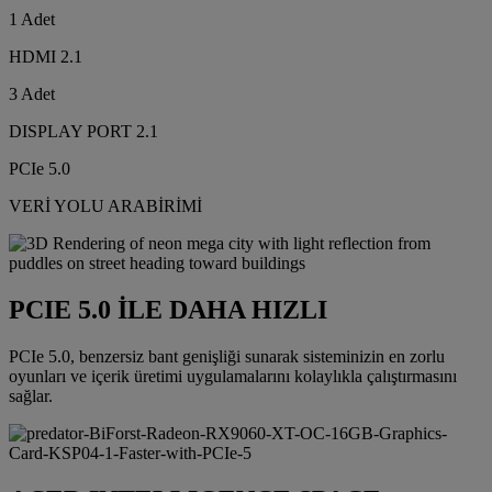
1 Adet
HDMI 2.1
3 Adet
DISPLAY PORT 2.1
PCIe 5.0
VERİ YOLU ARABİRİMİ
PCIE 5.0 İLE DAHA HIZLI
PCIe 5.0, benzersiz bant genişliği sunarak sisteminizin en zorlu
oyunları ve içerik üretimi uygulamalarını kolaylıkla çalıştırmasını
sağlar.