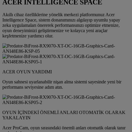
ACER INTELLIGENCE SPACE
Akıllı cihaz özelliklerine yönelik merkezi platformunuz Acer
Intelligence Space, sistem donanımınızı algılayıp uyumlu yapay
zeka uygulamaları önererek performansınızı optimize etmenize,
oyun deneyiminizi geliştirmenize ve kolayca yeni araçlar
keşfetmenize yardımcı olur.
ACER OYUN YARDIMI
Oyun sahnesi uyarlanabilir nişan alma sistemi sayesinde yeni bir
performans seviyesine adım atın.
OYUN İÇİNDEKİ ÖNEMLİ ANLARI OTOMATİK OLARAK
YAKALAYIN
Acer ProCam, oyun sırasındaki önemli anları otomatik olarak tanır