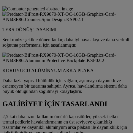
TERS DÖNÜŞ TASARIMI
Senkronize şekilde dönen fanlar, daha iyi hava akışı ve daha verimli
soğutma performansı için tasarlanmıştır.
KORUYUCU ALÜMİNYUM ARKA PLAKA
Daha fazla yapısal bütünlük için sağlam, aşınmaya dayanıklı ve
esnemeyen bir tasarıma sahiptir. Ayrıca, havalandırma sistemi daha
büyük olduğundan soğutmayı kolaylaştırır.
GALİBİYET İÇİN TASARLANDI
2,5 kat daha uzun kullanım ömürlü kapasitörler, yüksek iletken
termal pedlerle havalandırmanın en üst seviyeye çıkarıldığı
tasarımlar ve dayanıklı alüminyum arka plakası ile dayanıklılık için
geliştirilmiştir ve her oyunda zafere hazırdır.