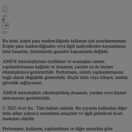
0
Bu ürün, kripto para madenciliğinde kullanım için tasarlanmamıştır.
Kripto para madenciliğinden veya ilgili faaliyetlerden kaynaklanan
ürün hasarları, ürününüzün garantisi kapsamında değildir.
AMD® teknolojilerinin özellikleri ve avantajları sistem
yapılandırmasına bağlıdır ve donanım, yazılım ya da hizmet
etkinleştirmesi gerektirebilir. Performans, sistem yapılandırmasına
bağlı olarak değişiklik gösterebilir. Hiçbir ürün veya bileşen, mutlak
güvenlik sağlayamaz.
AMD® teknolojileri; etkinleştirilmiş donanım, yazılım veya hizmet
aktivasyonu gerektirebilir.
© 2025 Acer Inc. Tüm hakları saklıdır. Bu yayında kullanılan diğer
ürün adları yalnızca tanımlama amaçlıdır ve ilgili şirketlerin ticari
markaları olabilir.
Performans; kullanım, yapılandırma ve diğer unsurlara göre