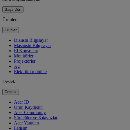
Başa Dön
Ürünler
Ürünler
Dizüstü Bilgisayar
Masaüstü Bilgisayar
El Konsolları
Monitörler
Projektörler
Ağ
Elektrikli mobilite
Destek
Destek
Acer ID
Ürün Kaydedin
Acer Community
Sürücüler ve Kılavuzlar
Acer Yanıtları
İletişim