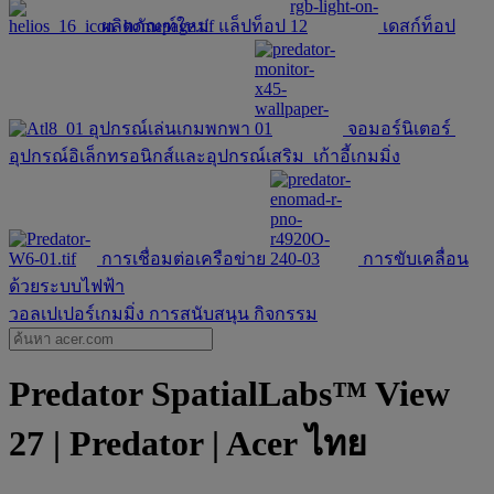
ผลิตภัณฑ์ใหม่
แล็ปท็อป
เดสก์ท็อป
อุปกรณ์เล่นเกมพกพา
จอมอร์นิเตอร์
อุปกรณ์อิเล็กทรอนิกส์และอุปกรณ์เสริม
เก้าอี้เกมมิ่ง
การเชื่อมต่อเครือข่าย
การขับเคลื่อน
ด้วยระบบไฟฟ้า
วอลเปเปอร์เกมมิ่ง
การสนับสนุน
กิจกรรม
Predator SpatialLabs™ View
27 | Predator | Acer ไทย