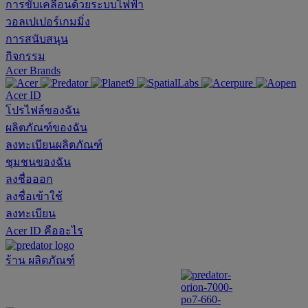
การขับเคลื่อนด้วยระบบไฟฟ้า
วอลเปเปอร์เกมมิ่ง
การสนับสนุน
กิจกรรม
Acer Brands
Acer ID
โปรไฟล์ของฉัน
ผลิตภัณฑ์ของฉัน
ลงทะเบียนผลิตภัณฑ์
ชุมชนของฉัน
ลงชื่อออก
ลงชื่อเข้าใช้
ลงทะเบียน
Acer ID คืออะไร
ร้าน
ผลิตภัณฑ์