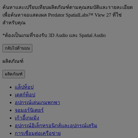
ค้นหาและเปรียบเทียบผลิตภัณฑ์ตามคุณสมบัติและรายละเอียด
เพื่อค้นหาจอแสดงผล Predator SpatialLabs™ View 27 ที่ใช่
สำหรับคุณ
*ต้องเป็นเกมที่รองรับ 3D Audio และ Spatial Audio
กลับไปด้านบน
ผลิตภัณฑ์
ผลิตภัณฑ์
แล็ปท็อป
เดสก์ท็อป
อุปกรณ์เล่นเกมพกพา
จอมอร์นิเตอร์
เก้าอี้เกมมิ่ง
อุปกรณ์อิเล็กทรอนิกส์และอุปกรณ์เสริม
การเชื่อมต่อเครือข่าย