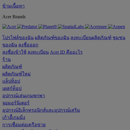
ข้ามเนื้อหา
Acer Brands
โปรไฟล์ของฉัน
ผลิตภัณฑ์ของฉัน
ลงทะเบียนผลิตภัณฑ์
ชุมชน
ของฉัน
ลงชื่อออก
ลงชื่อเข้าใช้
ลงทะเบียน
Acer ID คืออะไร
ร้าน
ผลิตภัณฑ์
ผลิตภัณฑ์ใหม่
แล็ปท็อป
เดสก์ท็อป
อุปกรณ์เล่นเกมพกพา
จอมอร์นิเตอร์
อุปกรณ์อิเล็กทรอนิกส์และอุปกรณ์เสริม
เก้าอี้เกมมิ่ง
การเชื่อมต่อเครือข่าย