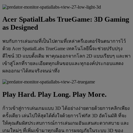
Acer SpatialLabs TrueGame: 3D Gaming
as Designed
พบกับการเล่นเกมที่เป็นไปตามที่เหล่าครีเอเตอร์จินตนาการไว้
ด้วย Acer SpatialLabs TrueGame เทคโนโลยีนี้จะช่วยปรับปรุง
ดีไซน์ 3D แบบดั้งเดิม พาคุณออกจากโลก 2D แบบเรียบๆ และพา
เข้าสู่โลกที่รายละเอียดทุกเส้นขอบและทุกองค์ประกอบแสดง
ผลออกมาได้สมจริงจนน่าทึ่ง
‌Play Hard. ‌Play Long. ‌Play More.
ก้าวเข้าสู่การเล่นเกมแบบ 3D ได้อย่างง่ายดายด้วยการคลิกเพียง
ครั้งเดียว เล่นไปให้สุดได้ดั่งใจด้วยการโฟกัส 3D อัตโนมัติ ที่จะ
ให้คุณสัมผัสประสบการณ์การเล่นเกมอันแสนสะดวกสบาย และ
เกมใหม่ๆ ที่เพิ่มเข้ามาทุกเดือน การผจญภัยในระบบ 3D ของ