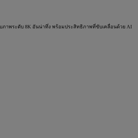
พระดับ 8K อันน่าทึ่ง พร้อมประสิทธิภาพที่ขับเคลื่อนด้วย AI