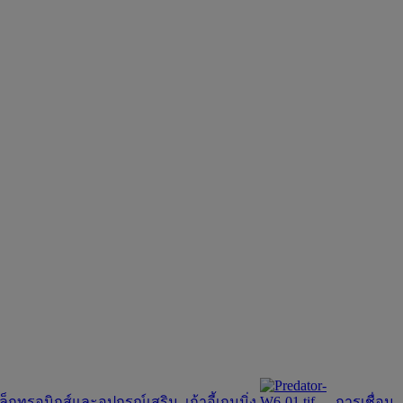
เล็กทรอนิกส์และอุปกรณ์เสริม
เก้าอี้เกมมิ่ง
การเชื่อม