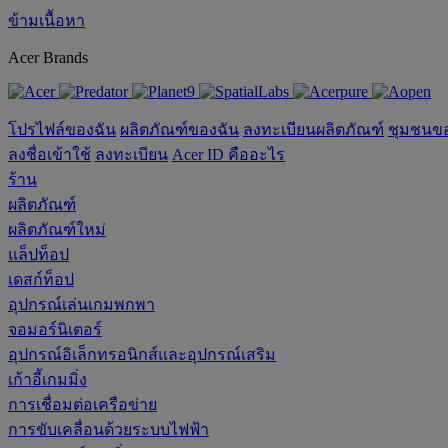
ข้ามเนื้อหา
Acer Brands
โปรไฟล์ของฉัน
ผลิตภัณฑ์ของฉัน
ลงทะเบียนผลิตภัณฑ์
ชุมชนข
ลงชื่อเข้าใช้
ลงทะเบียน
Acer ID คืออะไร
ร้าน
ผลิตภัณฑ์
ผลิตภัณฑ์ใหม่
แล็ปท็อป
เดสก์ท็อป
อุปกรณ์เล่นเกมพกพา
จอมอร์นิเตอร์
อุปกรณ์อิเล็กทรอนิกส์และอุปกรณ์เสริม
เก้าอี้เกมมิ่ง
การเชื่อมต่อเครือข่าย
การขับเคลื่อนด้วยระบบไฟฟ้า