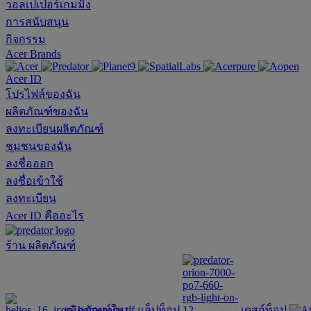
วอลเปเปอร์เกมมิ่ง
การสนับสนุน
กิจกรรม
Acer Brands
Acer ID
โปรไฟล์ของฉัน
ผลิตภัณฑ์ของฉัน
ลงทะเบียนผลิตภัณฑ์
ชุมชนของฉัน
ลงชื่อออก
ลงชื่อเข้าใช้
ลงทะเบียน
Acer ID คืออะไร
ร้าน
ผลิตภัณฑ์
ผลิตภัณฑ์ใหม่
แล็ปท็อป
เดสก์ท็อป