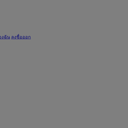
องฉัน
ลงชื่อออก