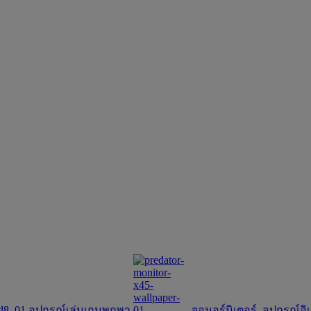
อุปกรณ์เล่นเกมพกพา
จอมอร์นิเตอร์
อุปกรณ์อิ