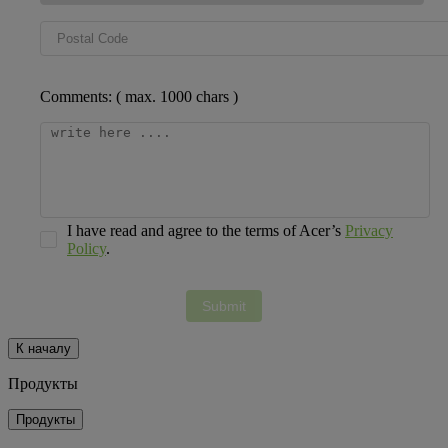
Comments: ( max. 1000 chars )
I have read and agree to the terms of Acer’s
Privacy
Policy
.
К началу
Продукты
Продукты