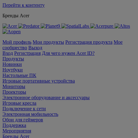
Перейти к контенту
Бренды Acer
Мой профиль
Мои продукты
Регистрация продукта
Мое
сообщество
Выход
Вход
Регистрация
Для чего нужен Acer ID?
Продукты
Новинки
Ноутбуки
Настольные ПК
Игровые портативные устройства
Мониторы
Проекторы
Электронное оборудование и аксессуары
Игровые кресла
Подключение к сети
Электронная мобильность
Обои для геймеров
Поддержка
Мероприятия
Бренды Acer