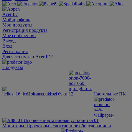
Acer ID
Мой профиль
Мои продукты
Регистрация продукта
Мое сообщество
Выход
Вход
Регистрация
Для чего нужен Acer ID?
Продукты
Новинки
Ноутбуки
Настольные ПК
Игровые портативные устройства
Мониторы
Проекторы
Электронное оборудование и