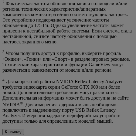
2
Фактическая частота обновления зависит от модели и/или
региона, технических характеристик/аппаратных
компонентов компьютера и/или соответствующих настроек.
Это устройство поддерживает увеличение частоты
обновления до 175 Гц. Однако увеличение частоты может
привести к нестабильной работе системы. Если система стала
нестабильной, снизьте частоту обновления с помощью
настроек экранного меню.
3
Чтобы получить доступ к профилю, выберите профиль
«Экшен», «Гонки» или «Спорт» в разделе игровых режимов.
Технические характеристики и функции GameView могут
различаться в зависимости от модели и/или региона.
4
Для корректной работы NVIDIA Reflex Latency Analyzer
требуется видеокарта серии GeForce GTX 900 или более
новой. Дополнительные требования могут различаться.
Дополнительная информация может быть доступна на сайте
®
NVIDIA
. Для измерения задержки мышь необходимо
подключить к выделенному порту USB Reflex Latency
Analyzer. Измерения задержки периферийных устройств
доступны только для определенных моделей мышей.
К началу