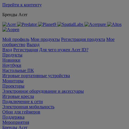
Перейти к контенту
Бренды Acer
Мой профиль
Мои продукты
Регистрация продукта
Мое
сообщество
Выход
Вход
Регистрация
Для чего нужен Acer ID?
Продукты
Новинки
Ноутбуки
Настольные ПК
Игровые портативные устройства
Мониторы
Проекторы
Электронное оборудование и аксессуары
Игровые кресла
Подключение к сети
Электронная мобильность
Обои для геймеров
Поддержка
Мероприятия
Бренды Acer