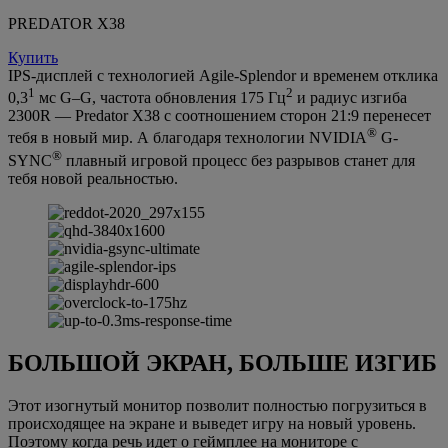
PREDATOR X38
Купить
IPS-дисплей с технологией Agile-Splendor и временем отклика
1
2
0,3
мс G–G, частота обновления 175 Гц
и радиус изгиба
2300R — Predator X38 с соотношением сторон 21:9 перенесет
®
тебя в новый мир. А благодаря технологии NVIDIA
G-
®
SYNC
плавный игровой процесс без разрывов станет для
тебя новой реальностью.
БОЛЬШОЙ ЭКРАН, БОЛЬШЕ ИЗГИБ
Этот изогнутый монитор позволит полностью погрузиться в
происходящее на экране и выведет игру на новый уровень.
Поэтому когда речь идет о геймплее на мониторе с