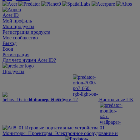
Acer ID
Мой профиль
Мои продукты
Регистрация продукта
Мое сообщество
Выход
Вход
Регистрация
Для чего нужен Acer ID?
Продукты
Новинки
Ноутбуки
Настольные ПК
Игровые портативные устройства
Мониторы
Проекторы
Электронное оборудование и